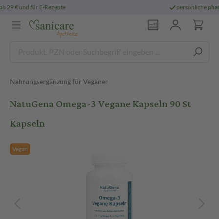
persönliche
pharmazeutische Beratung
Nahrungsergänzung für Veganer
NatuGena Omega-3 Vegane Kapseln 90 St
Kapseln
Vegan