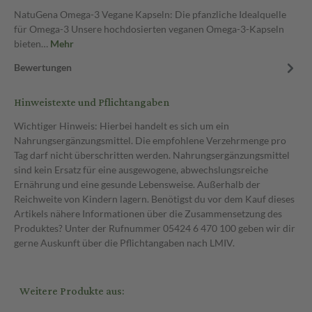
NatuGena Omega-3 Vegane Kapseln: Die pfanzliche Idealquelle
für Omega-3 Unsere hochdosierten veganen Omega-3-Kapseln
bieten…
Mehr
Bewertungen
Hinweistexte und Pflichtangaben
Wichtiger Hinweis: Hierbei handelt es sich um ein
Nahrungsergänzungsmittel. Die empfohlene Verzehrmenge pro
Tag darf nicht überschritten werden. Nahrungsergänzungsmittel
sind kein Ersatz für eine ausgewogene, abwechslungsreiche
Ernährung und eine gesunde Lebensweise. Außerhalb der
Reichweite von Kindern lagern. Benötigst du vor dem Kauf dieses
Artikels nähere Informationen über die Zusammensetzung des
Produktes? Unter der Rufnummer 05424 6 470 100 geben wir dir
gerne Auskunft über die Pflichtangaben nach LMIV.
Weitere Produkte aus: