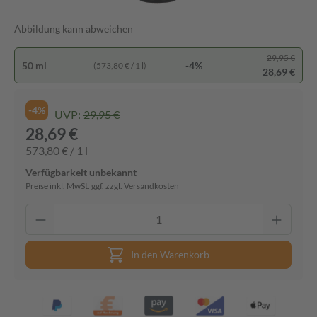
Abbildung kann abweichen
29,95 €
50 ml
-4%
(573,80 € / 1 l)
28,69 €
-4%
UVP:
29,95 €
28,69 €
573,80 € / 1 l
Verfügbarkeit unbekannt
Preise inkl. MwSt. ggf. zzgl. Versandkosten
In den Warenkorb