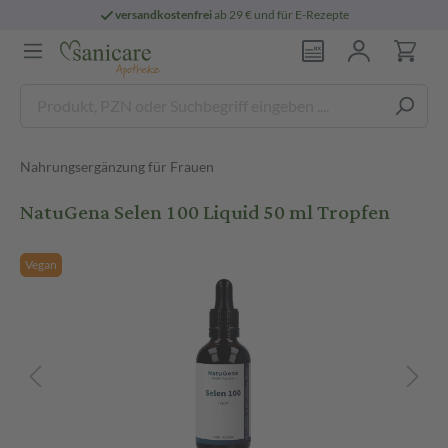
versandkostenfrei
ab 29 € und für E-Rezepte
Nahrungsergänzung für Frauen
NatuGena Selen 100 Liquid 50 ml Tropfen
Vegan