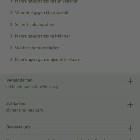
Nahrungsergänzung für Veganer
Vitamine gegen Haarausfall
Selen Trinkampullen
Nahrungsergänzung Männer
Weitere Immunstärker
Nahrungsergänzungsmittel Haare
Versandarten
i.d.R. am nächsten Werktag
Zahlarten
sicher und bequem
Bewerte uns