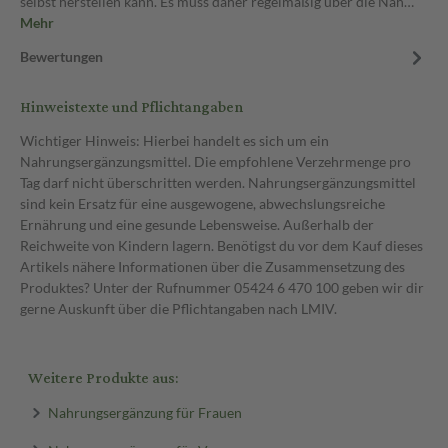
selbst herstellen kann. Es muss daher regelmäßig über die Nah…
Mehr
Bewertungen
Hinweistexte und Pflichtangaben
Wichtiger Hinweis: Hierbei handelt es sich um ein
Nahrungsergänzungsmittel. Die empfohlene Verzehrmenge pro
Tag darf nicht überschritten werden. Nahrungsergänzungsmittel
sind kein Ersatz für eine ausgewogene, abwechslungsreiche
Ernährung und eine gesunde Lebensweise. Außerhalb der
Reichweite von Kindern lagern. Benötigst du vor dem Kauf dieses
Artikels nähere Informationen über die Zusammensetzung des
Produktes? Unter der Rufnummer 05424 6 470 100 geben wir dir
gerne Auskunft über die Pflichtangaben nach LMIV.
Weitere Produkte aus:
Nahrungsergänzung für Frauen