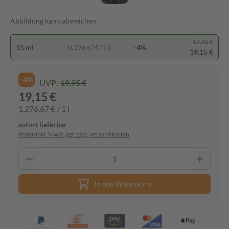
Abbildung kann abweichen
19,95 €
15 ml
-4%
(1.276,67 € / 1 l)
19,15 €
-4%
UVP:
19,95 €
19,15 €
1.276,67 € / 1 l
sofort lieferbar
Preise inkl. MwSt. ggf. zzgl. Versandkosten
In den Warenkorb