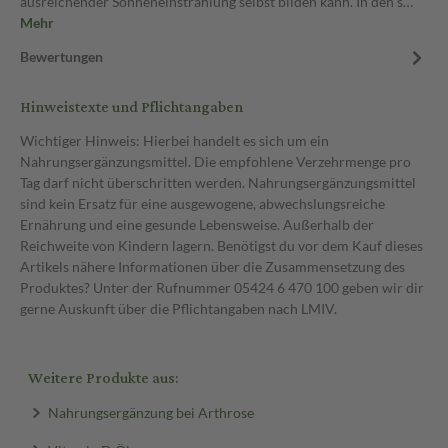
ausreichender Sonneneinstrahlung selbst bilden kann. In den s…
Mehr
Bewertungen
Hinweistexte und Pflichtangaben
Wichtiger Hinweis: Hierbei handelt es sich um ein
Nahrungsergänzungsmittel. Die empfohlene Verzehrmenge pro
Tag darf nicht überschritten werden. Nahrungsergänzungsmittel
sind kein Ersatz für eine ausgewogene, abwechslungsreiche
Ernährung und eine gesunde Lebensweise. Außerhalb der
Reichweite von Kindern lagern. Benötigst du vor dem Kauf dieses
Artikels nähere Informationen über die Zusammensetzung des
Produktes? Unter der Rufnummer 05424 6 470 100 geben wir dir
gerne Auskunft über die Pflichtangaben nach LMIV.
Weitere Produkte aus:
Nahrungsergänzung bei Arthrose