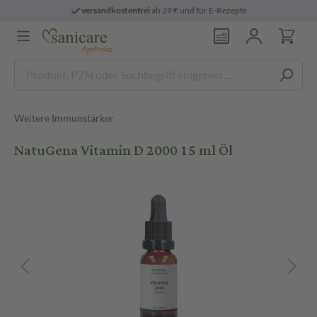
versandkostenfrei
ab 29 € und für E-Rezepte
Weitere Immunstärker
NatuGena Vitamin D 2000 15 ml Öl