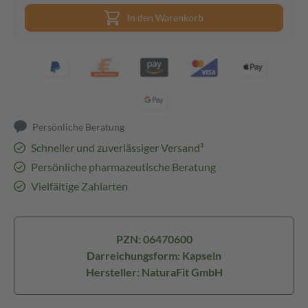
In den Warenkorb
Persönliche Beratung
Schneller und zuverlässiger Versand³
Persönliche pharmazeutische Beratung
Vielfältige Zahlarten
PZN: 06470600
Darreichungsform: Kapseln
Hersteller: NaturaFit GmbH