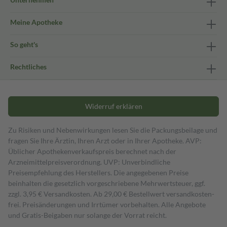
Meine Apotheke
So geht's
Rechtliches
Widerruf erklären
Zu Risiken und Nebenwirkungen lesen Sie die Packungsbeilage und
fragen Sie Ihre Ärztin, Ihren Arzt oder in Ihrer Apotheke. AVP:
Üblicher Apothekenverkaufspreis berechnet nach der
Arzneimittelpreisverordnung. UVP: Unverbindliche
Preisempfehlung des Herstellers. Die angegebenen Preise
beinhalten die gesetzlich vorgeschriebene Mehrwertsteuer, ggf.
zzgl. 3,95 € Versandkosten. Ab 29,00 € Bestell­wert versand­kosten­
frei. Preisänderungen und Irrtümer vorbehalten. Alle Angebote
und Gratis-Beigaben nur solange der Vorrat reicht.