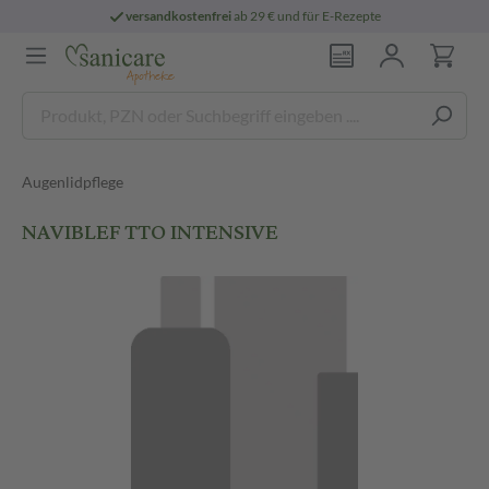
versandkostenfrei
ab 29 € und für E-Rezepte
Augenlidpflege
NAVIBLEF TTO INTENSIVE