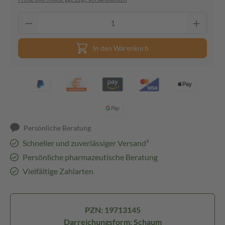
In den Warenkorb
Persönliche Beratung
Schneller und zuverlässiger Versand³
Persönliche pharmazeutische Beratung
Vielfältige Zahlarten
PZN: 19713145
Darreichungsform: Schaum