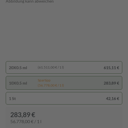
Abbildung kann abweichen
20X0.5 ml
615,11 €
(61.511,00 € / 1 l)
Spartipp
10X0.5 ml
283,89 €
(56.778,00 € / 1 l)
1 St
42,16 €
283,89 €
56.778,00 € / 1 l