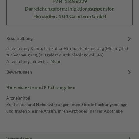
PZN: 15266229
Darreichungsform: Injektionssuspension
Hersteller: 1 0 1 Carefarm GmbH
Beschreibung
Anwendung &amp; IndikationHirnhautentzündung (Meningitis),
zur Vorbeugung, (ausgelöst durch Meningokokken)
Anwendungshinweis…
Mehr
Bewertungen
Hinweistexte und Pflichtangaben
Arzneimittel
Zu Risiken und Nebenwirkungen lesen Sie die Packungsbeilage
und fragen Sie Ihre Ärztin, Ihren Arzt oder in Ihrer Apotheke.
Versandarten