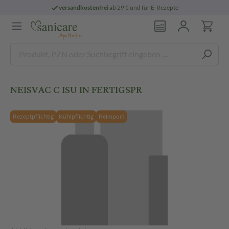
versandkostenfrei
ab 29 € und für E-Rezepte
NEISVAC C ISU IN FERTIGSPR
Rezeptpflichtig
Kühlpflichtig
Reimport