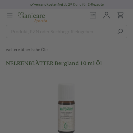
versandkostenfrei
ab 29 € und für E-Rezepte
weitere ätherische Öle
NELKENBLÄTTER Bergland 10 ml Öl