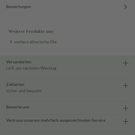
Bewertungen
Weitere Produkte aus:
weitere ätherische Öle
Versandarten
i.d.R. am nächsten Werktag
Zahlarten
sicher und bequem
Bewerte uns
Vertraue unserem mehrfach ausgezeichneten Service