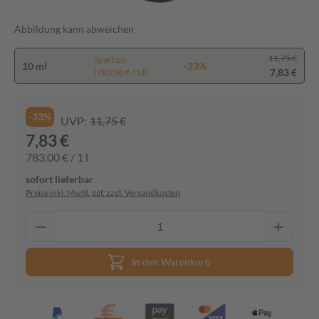
Abbildung kann abweichen
11,75 €
Spartipp
10 ml
-33%
7,83 €
(783,00 € / 1 l)
-33%
UVP:
11,75 €
7,83 €
783,00 € / 1 l
sofort lieferbar
Preise inkl. MwSt. ggf. zzgl. Versandkosten
In den Warenkorb