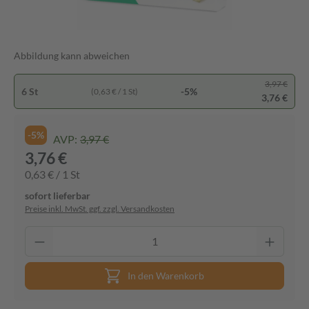
Abbildung kann abweichen
3,97 €
6 St
-5%
(0,63 € / 1 St)
3,76 €
-5%
AVP:
3,97 €
3,76 €
0,63 € / 1 St
sofort lieferbar
Preise inkl. MwSt. ggf. zzgl. Versandkosten
In den Warenkorb