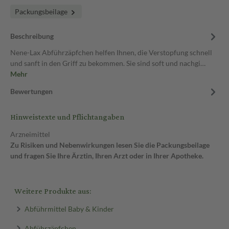
Packungsbeilage
Beschreibung
Nene-Lax Abführzäpfchen helfen Ihnen, die Verstopfung schnell
und sanft in den Griff zu bekommen. Sie sind soft und nachgi…
Mehr
Bewertungen
Hinweistexte und Pflichtangaben
Arzneimittel
Zu Risiken und Nebenwirkungen lesen Sie die Packungsbeilage
und fragen Sie Ihre Ärztin, Ihren Arzt oder in Ihrer Apotheke.
Weitere Produkte aus:
Abführmittel Baby & Kinder
Abführzäpfchen