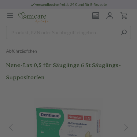
versandkostenfrei
ab 29 € und für E-Rezepte
Abführzäpfchen
Nene-Lax 0,5 für Säuglinge 6 St Säuglings-
Suppositorien