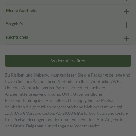
Meine Apotheke
So geht's
Rechtliches
Widerruf erklären
Zu Risiken und Nebenwirkungen lesen Sie die Packungsbeilage und
fragen Sie Ihre Ärztin, Ihren Arzt oder in Ihrer Apotheke. AVP:
Üblicher Apothekenverkaufspreis berechnet nach der
Arzneimittelpreisverordnung. UVP: Unverbindliche
Preisempfehlung des Herstellers. Die angegebenen Preise
beinhalten die gesetzlich vorgeschriebene Mehrwertsteuer, ggf.
zzgl. 3,95 € Versandkosten. Ab 29,00 € Bestell­wert versand­kosten­
frei. Preisänderungen und Irrtümer vorbehalten. Alle Angebote
und Gratis-Beigaben nur solange der Vorrat reicht.
1