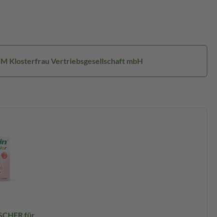
CM Klosterfrau Vertriebsgesellschaft mbH
CHER für