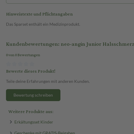
Hinweistexte und Pflichtangaben
Das Sparset enthält ein Medizinprodukt.
Kundenbewertungen: neo-angin Junior Halsschmerz
0 von 0 Bewertungen
Bewerte dieses Produkt!
Teile deine Erfahrungen mit anderen Kunden.
Bewertung schreiben
Weitere Produkte aus:
Erkältungsset Kinder
Geschenke mit GRATIS-Beigaben