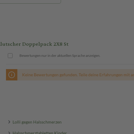
lutscher Doppelpack 2X8 St
Bewertungen nur in der aktuellen Sprache anzeigen.
Keine Bewertungen gefunden. Teile deine Erfahrungen mit a
Lolli gegen Halsschmerzen
Halsschmerztabletten Kinder