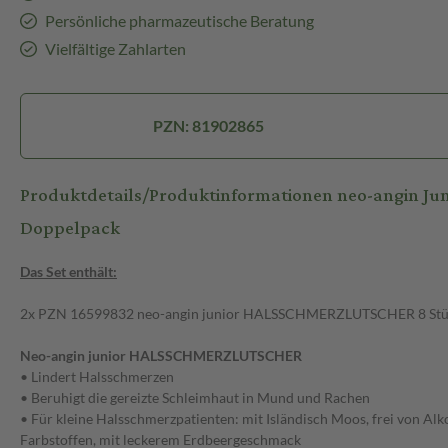
Persönliche pharmazeutische Beratung
Vielfältige Zahlarten
PZN: 81902865
Produktdetails/Produktinformationen neo-angin Ju
Doppelpack
Das Set enthält:
2x PZN 16599832 neo-angin junior HALSSCHMERZLUTSCHER 8 St
Neo-angin junior HALSSCHMERZLUTSCHER
• Lindert Halsschmerzen
• Beruhigt die gereizte Schleimhaut in Mund und Rachen
• Für kleine Halsschmerzpatienten: mit Isländisch Moos, frei von Al
Farbstoffen, mit leckerem Erdbeergeschmack