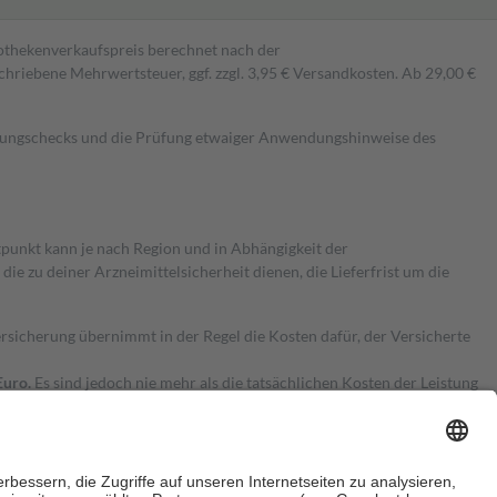
pothekenverkaufspreis berechnet nach der
hriebene Mehrwertsteuer, ggf. zzgl. 3,95 € Versandkosten. Ab 29,00 €
kungschecks und die Prüfung etwaiger Anwendungshinweise des
itpunkt kann je nach Region und in Abhängigkeit der
 zu deiner Arzneimittelsicherheit dienen, die Lieferfrist um die
ersicherung übernimmt in der Regel die Kosten dafür, der Versicherte
Euro.
Es sind jedoch nie mehr als die tatsächlichen Kosten der Leistung
e Zuzahlungen
an bei: