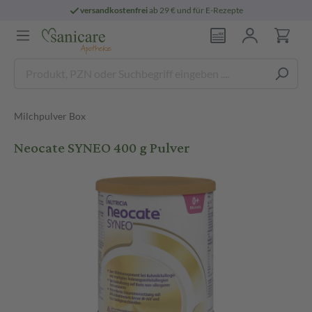
versandkostenfrei
ab 29 € und für E-Rezepte
Milchpulver Box
Neocate SYNEO 400 g Pulver