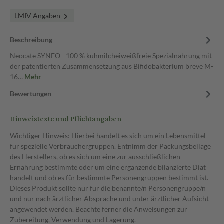
LMIV Angaben
Beschreibung
Neocate SYNEO - 100 % kuhmilcheiweißfreie Spezialnahrung mit
der patentierten Zusammensetzung aus Bifidobakterium breve M-
16…
Mehr
Bewertungen
Hinweistexte und Pflichtangaben
Wichtiger Hinweis: Hierbei handelt es sich um ein Lebensmittel
für spezielle Verbrauchergruppen. Entnimm der Packungsbeilage
des Herstellers, ob es sich um eine zur ausschließlichen
Ernährung bestimmte oder um eine ergänzende bilanzierte Diät
handelt und ob es für bestimmte Personengruppen bestimmt ist.
Dieses Produkt sollte nur für die benannte/n Personengruppe/n
und nur nach ärztlicher Absprache und unter ärztlicher Aufsicht
angewendet werden. Beachte ferner die Anweisungen zur
Zubereitung, Verwendung und Lagerung.