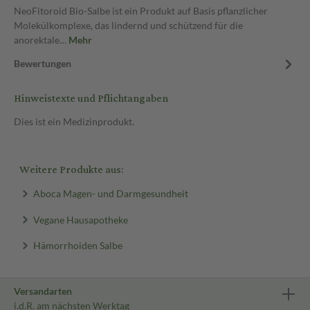
NeoFitoroid Bio-Salbe ist ein Produkt auf Basis pflanzlicher
Molekülkomplexe, das lindernd und schützend für die
anorektale…
Mehr
Bewertungen
Hinweistexte und Pflichtangaben
Dies ist ein Medizinprodukt.
Weitere Produkte aus:
Aboca Magen- und Darmgesundheit
Vegane Hausapotheke
Hämorrhoiden Salbe
Versandarten
i.d.R. am nächsten Werktag