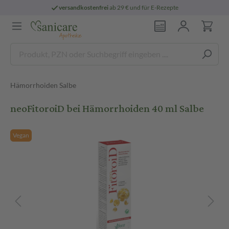
versandkostenfrei
ab 29 € und für E-Rezepte
Hämorrhoiden Salbe
neoFitoroiD bei Hämorrhoiden 40 ml Salbe
Vegan