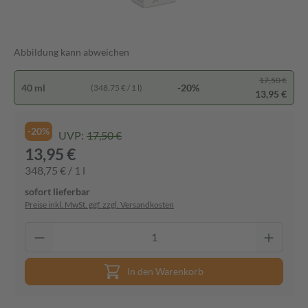
Abbildung kann abweichen
17,50 €
40 ml
-20%
(348,75 € / 1 l)
13,95 €
-20%
UVP:
17,50 €
13,95 €
348,75 € / 1 l
sofort lieferbar
Preise inkl. MwSt. ggf. zzgl. Versandkosten
In den Warenkorb