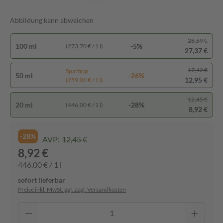
Abbildung kann abweichen
28,69 €
100 ml
-5%
(273,70 € / 1 l)
27,37 €
17,42 €
Spartipp
50 ml
-26%
12,95 €
(259,00 € / 1 l)
12,45 €
20 ml
-28%
(446,00 € / 1 l)
8,92 €
-28%
AVP:
12,45 €
8,92 €
446,00 € / 1 l
sofort lieferbar
Preise inkl. MwSt. ggf. zzgl. Versandkosten