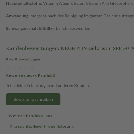
Hauptinhaltsstoffe
: Vitamin A Säure Ester; Vitamin A in Glycosphere
Anwendung
: morgens nach der Reinigung im ganzen Gesicht auftrag
Schwangerschaft & Stillzeit:
nicht verwenden
Kundenbewertungen: NEORETIN Gelcream SPF 50 4
0 von 0 Bewertungen
Bewerte dieses Produkt!
Teile deine Erfahrungen mit anderen Kunden.
Bewertung schreiben
Weitere Produkte aus:
Gesichtspflege- Pigmentstörung