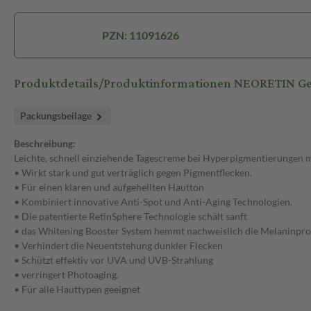
PZN: 11091626
Produktdetails/Produktinformationen NEORETIN Ge
Packungsbeilage
Beschreibung:
Leichte, schnell einziehende Tagescreme bei Hyperpigmentierungen mi
• Wirkt stark und gut verträglich gegen Pigmentflecken.
• Für einen klaren und aufgehellten Hautton
• Kombiniert innovative Anti-Spot und Anti-Aging Technologien.
• Die patentierte RetinSphere Technologie schält sanft
• das Whitening Booster System hemmt nachweislich die Melaninpr
• Verhindert die Neuentstehung dunkler Flecken
• Schützt effektiv vor UVA und UVB-Strahlung
• verringert Photoaging.
• Für alle Hauttypen geeignet