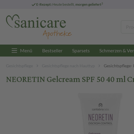
3
E-Rezept:
Heute bestellt,
morgen geliefert
Menü
Bestseller
Sparsets
Schmerzen & Ver
Gesichtspflege
Gesichtspflege nach Hauttyp
Gesichtspflege-
NEORETIN Gelcream SPF 50 40 ml 