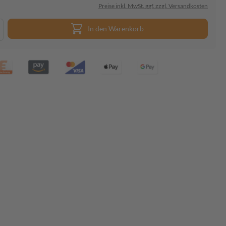
Preise inkl. MwSt. ggf. zzgl. Versandkosten
In den Warenkorb