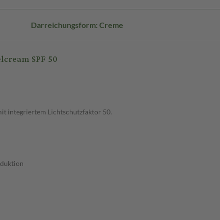
Darreichungsform: Creme
lcream SPF 50
t integriertem Lichtschutzfaktor 50.
oduktion