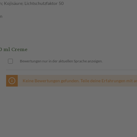
n; Kojisäure; Lichtschutzfaktor 50
en
0 ml Creme
Bewertungen nur in der aktuellen Sprache anzeigen.
Keine Bewertungen gefunden. Teile deine Erfahrungen mit a