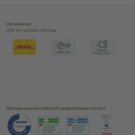
Versandarten
i.d.R. am nächsten Werktag
Vertraue unserem mehrfach ausgezeichneten Service