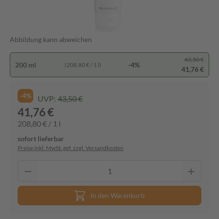
Abbildung kann abweichen
43,50 €
200 ml
-4%
(208,80 € / 1 l)
41,76 €
-4%
UVP:
43,50 €
41,76 €
208,80 € / 1 l
sofort lieferbar
Preise inkl. MwSt. ggf. zzgl. Versandkosten
In den Warenkorb