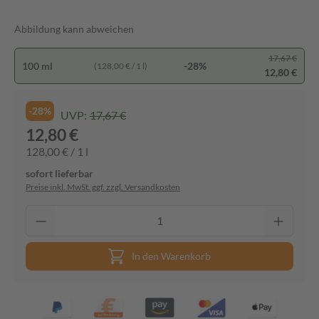
Abbildung kann abweichen
17,67 €
100 ml
-28%
(128,00 € / 1 l)
12,80 €
-28%
UVP:
17,67 €
12,80 €
128,00 € / 1 l
sofort lieferbar
Preise inkl. MwSt. ggf. zzgl. Versandkosten
In den Warenkorb