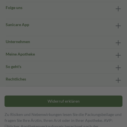
Folge uns
Sanicare App
Unternehmen
Meine Apotheke
So geht's
Rechtliches
Widerruf erklären
Zu Risiken und Nebenwirkungen lesen Sie die Packungsbeilage und
fragen Sie Ihre Ärztin, Ihren Arzt oder in Ihrer Apotheke. AVP:
Üblicher Apothekenverkaufspreis berechnet nach der