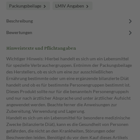
Packungsbeilage
LMIV Angaben
Beschreibung
Bewertungen
Hinweistexte und Pflichtangaben
Wichtiger Hinweis: Hierbei handelt es sich um ein Lebensmittel
für spezielle Verbrauchergruppen. Entnimm der Packungsbeilage
des Herstellers, ob es sich um eine zur ausschließlichen
Ernährung bestimmte oder um eine ergänzende bilanzierte Diät
handelt und ob es für bestimmte Personengruppen bestimmt ist.
Dieses Produkt sollte nur für die benannte/n Personengruppe/n
und nur nach ärztlicher Absprache und unter ärztlicher Aufsicht
angewendet werden. Beachte ferner die Anweisungen zur
Zubereitung, Verwendung und Lagerung.
Handelt es sich um ein Lebensmittel für besondere medizinische
Zwecke (bilanzierte Diät), kann es die Gesundheit von Personen
gefährden, die nicht an den Krankheiten, Störungen oder
Beschwerden leiden. Benötigst du vor dem Kauf dieses Artikels