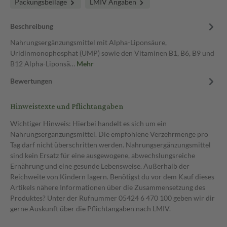
Packungsbeilage
LMIV Angaben
Beschreibung
Nahrungsergänzungsmittel mit Alpha-Liponsäure,
Uridinmonophosphat (UMP) sowie den Vitaminen B1, B6, B9 und
B12 Alpha-Liponsä…
Mehr
Bewertungen
Hinweistexte und Pflichtangaben
Wichtiger Hinweis: Hierbei handelt es sich um ein
Nahrungsergänzungsmittel. Die empfohlene Verzehrmenge pro
Tag darf nicht überschritten werden. Nahrungsergänzungsmittel
sind kein Ersatz für eine ausgewogene, abwechslungsreiche
Ernährung und eine gesunde Lebensweise. Außerhalb der
Reichweite von Kindern lagern. Benötigst du vor dem Kauf dieses
Artikels nähere Informationen über die Zusammensetzung des
Produktes? Unter der Rufnummer 05424 6 470 100 geben wir dir
gerne Auskunft über die Pflichtangaben nach LMIV.