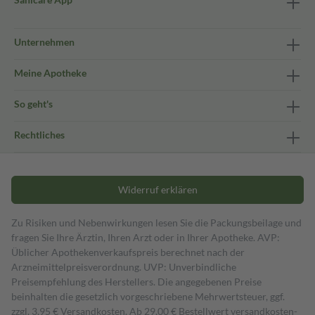
Unternehmen
Meine Apotheke
So geht's
Rechtliches
Widerruf erklären
Zu Risiken und Nebenwirkungen lesen Sie die Packungsbeilage und
fragen Sie Ihre Ärztin, Ihren Arzt oder in Ihrer Apotheke. AVP:
Üblicher Apothekenverkaufspreis berechnet nach der
Arzneimittelpreisverordnung. UVP: Unverbindliche
Preisempfehlung des Herstellers. Die angegebenen Preise
beinhalten die gesetzlich vorgeschriebene Mehrwertsteuer, ggf.
zzgl. 3,95 € Versandkosten. Ab 29,00 € Bestell­wert versand­kosten­