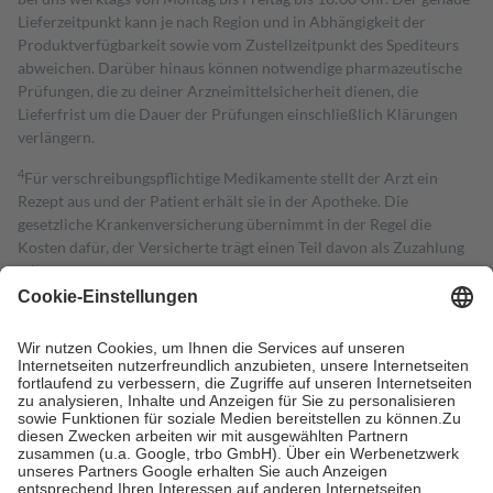
Lieferzeitpunkt kann je nach Region und in Abhängigkeit der
Produktverfügbarkeit sowie vom Zustellzeitpunkt des Spediteurs
abweichen. Darüber hinaus können notwendige pharmazeutische
Prüfungen, die zu deiner Arzneimittelsicherheit dienen, die
Lieferfrist um die Dauer der Prüfungen einschließlich Klärungen
verlängern.
4
Für verschreibungspflichtige Medikamente stellt der Arzt ein
Rezept aus und der Patient erhält sie in der Apotheke. Die
gesetzliche Krankenversicherung übernimmt in der Regel die
Kosten dafür, der Versicherte trägt einen Teil davon als Zuzahlung
mit.
Grundsätzlich leisten Mitglieder Zuzahlungen in Höhe von zehn
Prozent des Abgabepreises,
mindestens
jedoch
fünf Euro
und
höchstens zehn Euro.
Es sind jedoch nie mehr als die tatsächlichen
Kosten der Leistung zu entrichten.
Diese Regeln gelten grundsätzlich auch für Online-Apotheken.
Bei Heilmitteln und häuslicher Krankenpflege beträgt die
Zuzahlung zehn Prozent der Kosten sowie zehn Euro je
Verordnung.
Um das Engagement der Versicherten für ihre eigene Gesundheit zu