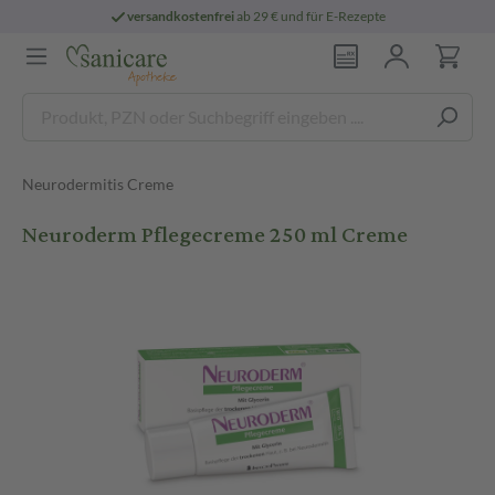
versandkostenfrei
ab 29 € und für E-Rezepte
Neurodermitis Creme
Neuroderm Pflegecreme 250 ml Creme