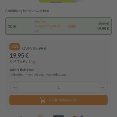
Abbildung kann abweichen
Spartipp
25,99 €
30 St
-23%
32,4 g (615,74 € / 1
19,95 €
kg)
-23%
UVP:
25,99 €
19,95 €
615,74 € / 1 kg
sofort lieferbar
Preise inkl. MwSt. ggf. zzgl. Versandkosten
In den Warenkorb