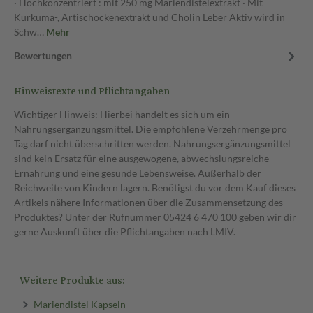
· Hochkonzentriert : mit 250 mg Mariendistelextrakt · Mit
Kurkuma-, Artischockenextrakt und Cholin Leber Aktiv wird in
Schw…
Mehr
Bewertungen
Hinweistexte und Pflichtangaben
Wichtiger Hinweis: Hierbei handelt es sich um ein
Nahrungsergänzungsmittel. Die empfohlene Verzehrmenge pro
Tag darf nicht überschritten werden. Nahrungsergänzungsmittel
sind kein Ersatz für eine ausgewogene, abwechslungsreiche
Ernährung und eine gesunde Lebensweise. Außerhalb der
Reichweite von Kindern lagern. Benötigst du vor dem Kauf dieses
Artikels nähere Informationen über die Zusammensetzung des
Produktes? Unter der Rufnummer 05424 6 470 100 geben wir dir
gerne Auskunft über die Pflichtangaben nach LMIV.
Weitere Produkte aus:
Mariendistel Kapseln