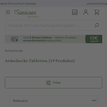
persönliche
pharmazeutische Beratung
Artischocke
Artischocke Tabletten
(19 Produkte)
Filter