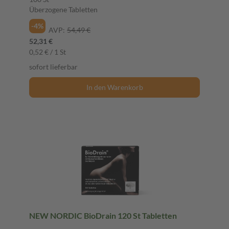
Überzogene Tabletten
-4%
AVP:
54,49 €
52,31 €
0,52 € / 1 St
sofort lieferbar
In den Warenkorb
NEW NORDIC BioDrain 120 St Tabletten