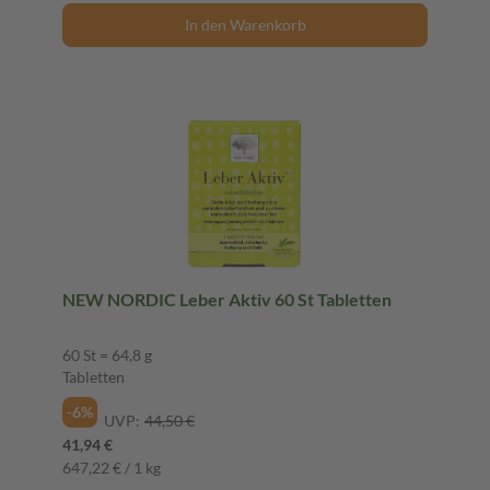
In den Warenkorb
NEW NORDIC Leber Aktiv 60 St Tabletten
60 St = 64,8 g
Tabletten
-6%
UVP:
44,50 €
41,94 €
647,22 € / 1 kg