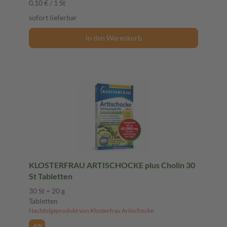
0,10 € / 1 St
sofort lieferbar
In den Warenkorb
KLOSTERFRAU ARTISCHOCKE plus Cholin 30
St Tabletten
30 St = 20 g
Tabletten
Nachfolgeprodukt von Klosterfrau Artischocke.
-5%