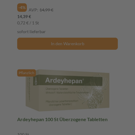
-4%
AVP:
14,99 €
14,39 €
0,72 € / 1 St
sofort lieferbar
In den Warenkorb
Pflanzlich
Ardeyhepan 100 St Überzogene Tabletten
100 St