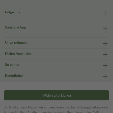
Folge uns
Sanicare App
Unternehmen
Meine Apotheke
So geht's
Rechtliches
Widerruf erklären
Zu Risiken und Nebenwirkungen lesen Sie die Packungsbeilage und
fragen Sie Ihre Ärztin, Ihren Arzt oder in Ihrer Apotheke. AVP: