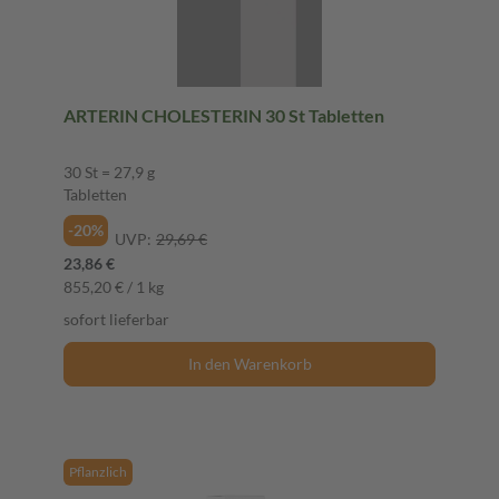
ARTERIN CHOLESTERIN 30 St Tabletten
30 St = 27,9 g
Tabletten
-20%
UVP:
29,69 €
23,86 €
855,20 € / 1 kg
sofort lieferbar
In den Warenkorb
Pflanzlich