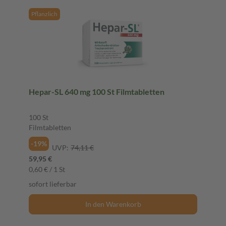
Pflanzlich
Hepar-SL 640 mg 100 St Filmtabletten
100 St
Filmtabletten
-19%
UVP:
74,11 €
59,95 €
0,60 € / 1 St
sofort lieferbar
In den Warenkorb