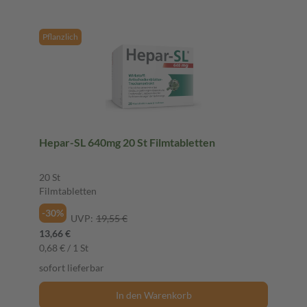
Pflanzlich
Hepar-SL 640mg 20 St Filmtabletten
20 St
Filmtabletten
-30%
UVP:
19,55 €
13,66 €
0,68 € / 1 St
sofort lieferbar
In den Warenkorb