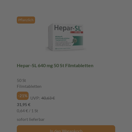
Pflanzlich
Hepar-SL 640 mg 50 St Filmtabletten
50 St
Filmtabletten
-21%
UVP:
40,63 €
31,95 €
0,64 € / 1 St
sofort lieferbar
In den Warenkorb