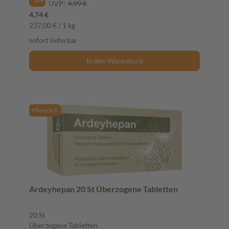
UVP:
4,99 €
4,74 €
237,00 € / 1 kg
sofort lieferbar
In den Warenkorb
Pflanzlich
Ardeyhepan 20 St Überzogene Tabletten
20 St
Überzogene Tabletten