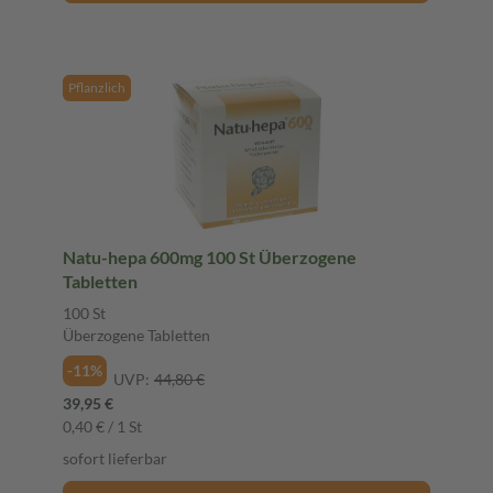
Pflanzlich
Natu-hepa 600mg 100 St Überzogene
Tabletten
100 St
Überzogene Tabletten
-11%
UVP:
44,80 €
39,95 €
0,40 € / 1 St
sofort lieferbar