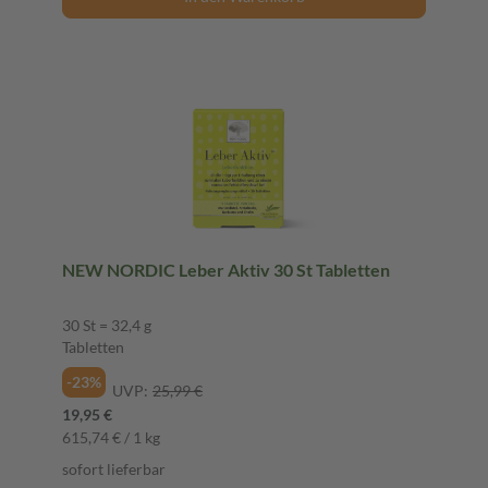
NEW NORDIC Leber Aktiv 30 St Tabletten
30 St = 32,4 g
Tabletten
-23%
UVP:
25,99 €
19,95 €
615,74 € / 1 kg
sofort lieferbar