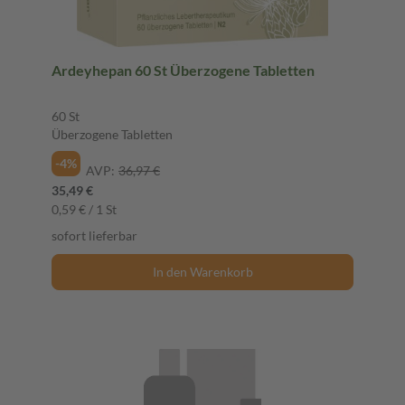
Ardeyhepan 60 St Überzogene Tabletten
60 St
Überzogene Tabletten
-4%
AVP:
36,97 €
35,49 €
0,59 € / 1 St
sofort lieferbar
In den Warenkorb