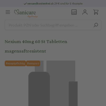
versandkostenfrei
ab 29 € und für E-Rezepte
Nexium 40mg 60 St Tabletten
magensaftresistent
Rezeptpflichtig
Reimport