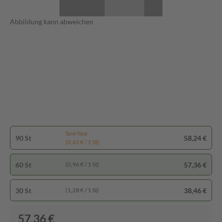
Abbildung kann abweichen
Spartipp
90 St
58,24 €
(0,65 € / 1 St)
60 St
57,36 €
(0,96 € / 1 St)
30 St
38,46 €
(1,28 € / 1 St)
57,36 €