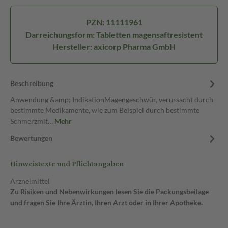
PZN: 11111961
Darreichungsform: Tabletten magensaftresistent
Hersteller: axicorp Pharma GmbH
Beschreibung
Anwendung &amp; IndikationMagengeschwür, verursacht durch
bestimmte Medikamente, wie zum Beispiel durch bestimmte
Schmerzmit…
Mehr
Bewertungen
Hinweistexte und Pflichtangaben
Arzneimittel
Zu Risiken und Nebenwirkungen lesen Sie die Packungsbeilage
und fragen Sie Ihre Ärztin, Ihren Arzt oder in Ihrer Apotheke.