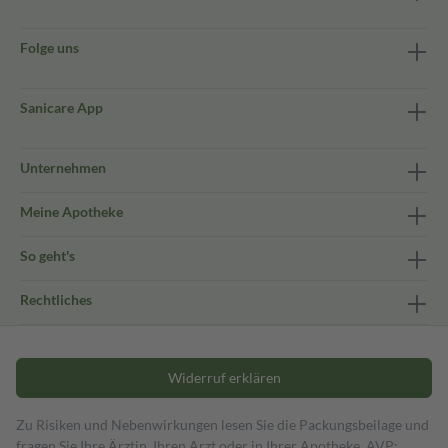
Folge uns
Sanicare App
Unternehmen
Meine Apotheke
So geht's
Rechtliches
Widerruf erklären
Zu Risiken und Nebenwirkungen lesen Sie die Packungsbeilage und
fragen Sie Ihre Ärztin, Ihren Arzt oder in Ihrer Apotheke. AVP: