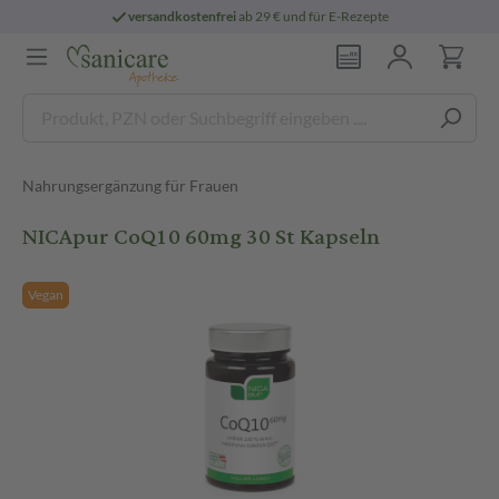
versandkostenfrei
ab 29 € und für E-Rezepte
Nahrungsergänzung für Frauen
NICApur CoQ10 60mg 30 St Kapseln
Vegan