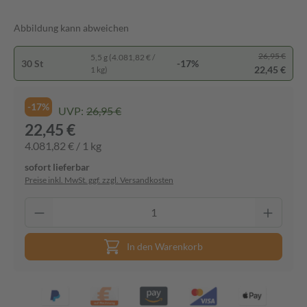
Abbildung kann abweichen
26,95 €
5,5 g (4.081,82 € /
30 St
-17%
22,45 €
1 kg)
-17%
UVP:
26,95 €
22,45 €
4.081,82 € / 1 kg
sofort lieferbar
Preise inkl. MwSt. ggf. zzgl. Versandkosten
In den Warenkorb