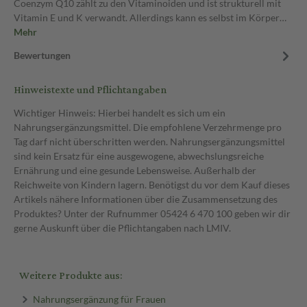
Coenzym Q10 zählt zu den Vitaminoiden und ist strukturell mit
Vitamin E und K verwandt. Allerdings kann es selbst im Körper…
Mehr
Bewertungen
Hinweistexte und Pflichtangaben
Wichtiger Hinweis: Hierbei handelt es sich um ein
Nahrungsergänzungsmittel. Die empfohlene Verzehrmenge pro
Tag darf nicht überschritten werden. Nahrungsergänzungsmittel
sind kein Ersatz für eine ausgewogene, abwechslungsreiche
Ernährung und eine gesunde Lebensweise. Außerhalb der
Reichweite von Kindern lagern. Benötigst du vor dem Kauf dieses
Artikels nähere Informationen über die Zusammensetzung des
Produktes? Unter der Rufnummer 05424 6 470 100 geben wir dir
gerne Auskunft über die Pflichtangaben nach LMIV.
Weitere Produkte aus:
Nahrungsergänzung für Frauen