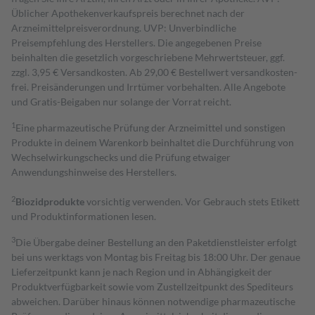
Üblicher Apothekenverkaufspreis berechnet nach der
Arzneimittelpreisverordnung. UVP: Unverbindliche
Preisempfehlung des Herstellers. Die angegebenen Preise
beinhalten die gesetzlich vorgeschriebene Mehrwertsteuer, ggf.
zzgl. 3,95 € Versandkosten. Ab 29,00 € Bestell­wert versand­kosten­
frei. Preisänderungen und Irrtümer vorbehalten. Alle Angebote
und Gratis-Beigaben nur solange der Vorrat reicht.
1
Eine pharmazeutische Prüfung der Arzneimittel und sonstigen
Produkte in deinem Warenkorb beinhaltet die Durchführung von
Wechselwirkungschecks und die Prüfung etwaiger
Anwendungshinweise des Herstellers.
2
Biozidprodukte
vorsichtig verwenden. Vor Gebrauch stets Etikett
und Produktinformationen lesen.
3
Die Übergabe deiner Bestellung an den Paketdienstleister erfolgt
bei uns werktags von Montag bis Freitag bis 18:00 Uhr. Der genaue
Lieferzeitpunkt kann je nach Region und in Abhängigkeit der
Produktverfügbarkeit sowie vom Zustellzeitpunkt des Spediteurs
abweichen. Darüber hinaus können notwendige pharmazeutische