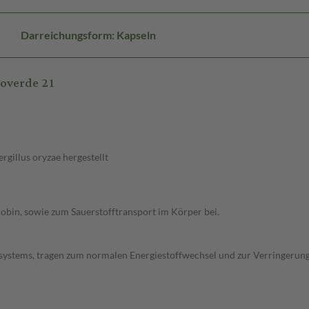
Darreichungsform: Kapseln
overde 21
gillus oryzae hergestellt
obin, sowie zum Sauerstofftransport im Körper bei.
systems, tragen zum normalen Energiestoffwechsel und zur Verringerun