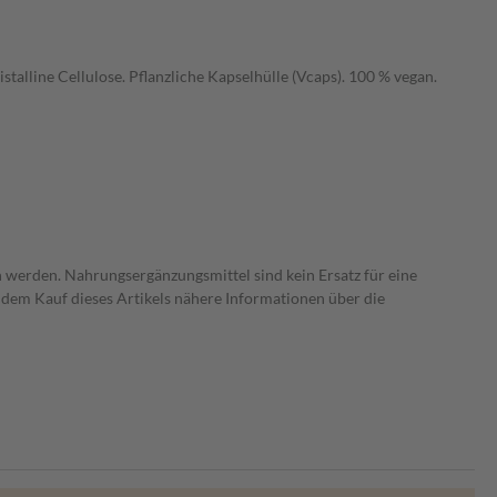
alline Cellulose. Pflanzliche Kapselhülle (Vcaps). 100 % vegan.
 werden. Nahrungsergänzungsmittel sind kein Ersatz für eine
dem Kauf dieses Artikels nähere Informationen über die