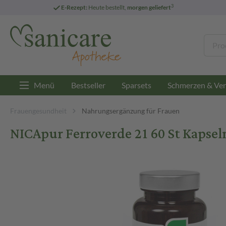
3
E-Rezept:
Heute bestellt,
morgen geliefert
Menü
Bestseller
Sparsets
Schmerzen & Ver
Frauengesundheit
Nahrungsergänzung für Frauen
NICApur Ferroverde 21 60 St Kapsel