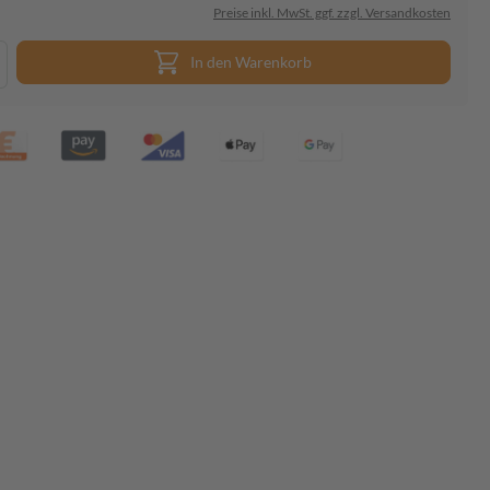
Preise inkl. MwSt. ggf. zzgl. Versandkosten
In den Warenkorb