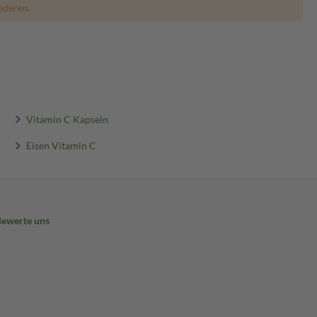
nderen.
Vitamin C Kapseln
Eisen Vitamin C
Bewerte uns