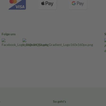
Folge uns
e
So geht's