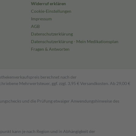
Widerruf erklären
Cookie-Einstellungen
Impressum
AGB
Datenschutzerklärung
Datenschutzerklärung - Mein Medikationsplan
Fragen & Antworten
pothekenverkaufspreis berechnet nach der
hriebene Mehrwertsteuer, ggf. zzgl. 3,95 € Versandkosten. Ab 29,00 €
kungschecks und die Prüfung etwaiger Anwendungshinweise des
itpunkt kann je nach Region und in Abhängigkeit der