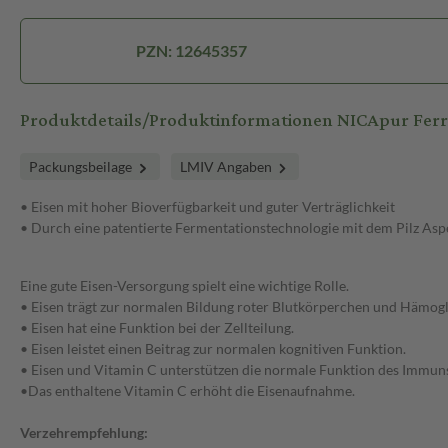
PZN: 12645357
Produktdetails/Produktinformationen NICApur Ferr
Packungsbeilage
LMIV Angaben
• Eisen mit hoher Bioverfügbarkeit und guter Verträglichkeit
• Durch eine patentierte Fermentationstechnologie mit dem Pilz Asper
Eine gute Eisen-Versorgung spielt eine wichtige Rolle.
• Eisen trägt zur normalen Bildung roter Blutkörperchen und Hämogl
• Eisen hat eine Funktion bei der Zellteilung.
• Eisen leistet einen Beitrag zur normalen kognitiven Funktion.
• Eisen und Vitamin C unterstützen die normale Funktion des Immun
•Das enthaltene Vitamin C erhöht die Eisenaufnahme.
Verzehrempfehlung: