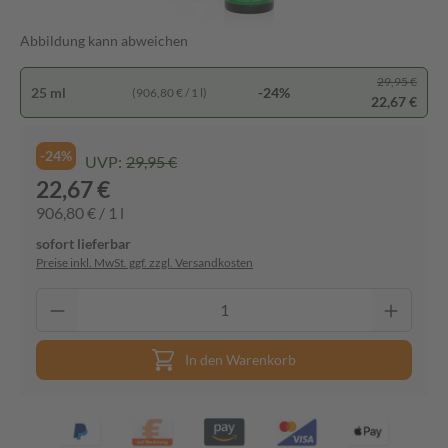
Abbildung kann abweichen
29,95 €
25 ml
-24%
(906,80 € / 1 l)
22,67 €
-24%
UVP:
29,95 €
22,67 €
906,80 € / 1 l
sofort lieferbar
Preise inkl. MwSt. ggf. zzgl. Versandkosten
In den Warenkorb