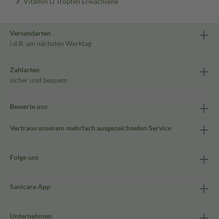
Vitamin D Tropfen Erwachsene
Versandarten
i.d.R. am nächsten Werktag
Zahlarten
sicher und bequem
Bewerte uns
Vertraue unserem mehrfach ausgezeichneten Service
Folge uns
Sanicare App
Unternehmen