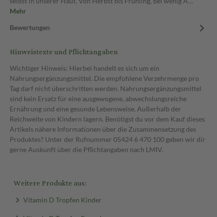
selbst in unserer Haut. Von Herbst bis Frühling, bei wenig A…
Mehr
Bewertungen
Hinweistexte und Pflichtangaben
Wichtiger Hinweis: Hierbei handelt es sich um ein
Nahrungsergänzungsmittel. Die empfohlene Verzehrmenge pro
Tag darf nicht überschritten werden. Nahrungsergänzungsmittel
sind kein Ersatz für eine ausgewogene, abwechslungsreiche
Ernährung und eine gesunde Lebensweise. Außerhalb der
Reichweite von Kindern lagern. Benötigst du vor dem Kauf dieses
Artikels nähere Informationen über die Zusammensetzung des
Produktes? Unter der Rufnummer 05424 6 470 100 geben wir dir
gerne Auskunft über die Pflichtangaben nach LMIV.
Weitere Produkte aus:
Vitamin D Tropfen Kinder