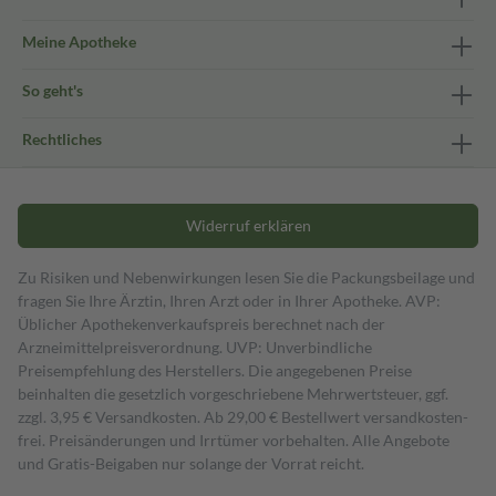
Meine Apotheke
So geht's
Rechtliches
Widerruf erklären
Zu Risiken und Nebenwirkungen lesen Sie die Packungsbeilage und
fragen Sie Ihre Ärztin, Ihren Arzt oder in Ihrer Apotheke. AVP:
Üblicher Apothekenverkaufspreis berechnet nach der
Arzneimittelpreisverordnung. UVP: Unverbindliche
Preisempfehlung des Herstellers. Die angegebenen Preise
beinhalten die gesetzlich vorgeschriebene Mehrwertsteuer, ggf.
zzgl. 3,95 € Versandkosten. Ab 29,00 € Bestell­wert versand­kosten­
frei. Preisänderungen und Irrtümer vorbehalten. Alle Angebote
und Gratis-Beigaben nur solange der Vorrat reicht.