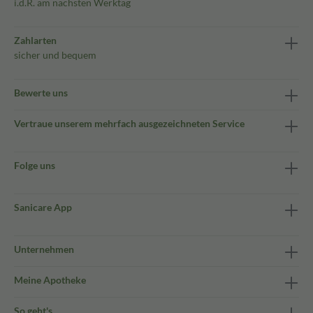
i.d.R. am nächsten Werktag
Zahlarten
sicher und bequem
Bewerte uns
Vertraue unserem mehrfach ausgezeichneten Service
Folge uns
Sanicare App
Unternehmen
Meine Apotheke
So geht's