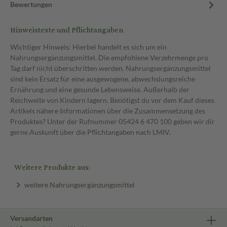
Bewertungen
Hinweistexte und Pflichtangaben
Wichtiger Hinweis: Hierbei handelt es sich um ein
Nahrungsergänzungsmittel. Die empfohlene Verzehrmenge pro
Tag darf nicht überschritten werden. Nahrungsergänzungsmittel
sind kein Ersatz für eine ausgewogene, abwechslungsreiche
Ernährung und eine gesunde Lebensweise. Außerhalb der
Reichweite von Kindern lagern. Benötigst du vor dem Kauf dieses
Artikels nähere Informationen über die Zusammensetzung des
Produktes? Unter der Rufnummer 05424 6 470 100 geben wir dir
gerne Auskunft über die Pflichtangaben nach LMIV.
Weitere Produkte aus:
weitere Nahrungsergänzungsmittel
Versandarten