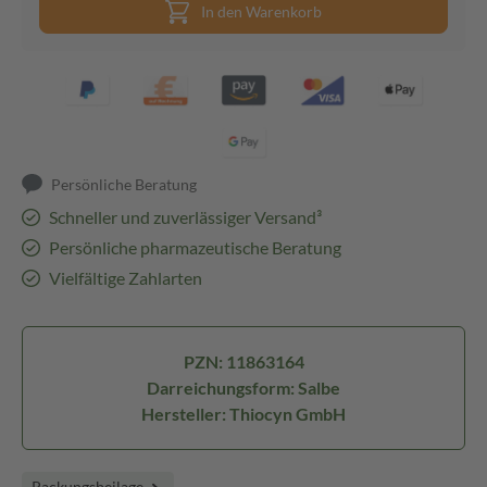
In den Warenkorb
Persönliche Beratung
Schneller und zuverlässiger Versand³
Persönliche pharmazeutische Beratung
Vielfältige Zahlarten
PZN: 11863164
Darreichungsform: Salbe
Hersteller: Thiocyn GmbH
Packungsbeilage