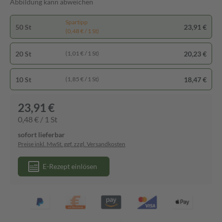
Abbildung kann abweichen
Spartipp
50 St
23,91 €
(0,48 € / 1 St)
20 St
20,23 €
(1,01 € / 1 St)
10 St
18,47 €
(1,85 € / 1 St)
23,91 €
0,48 € / 1 St
sofort lieferbar
Preise inkl. MwSt. ggf. zzgl. Versandkosten
E-Rezept einlösen