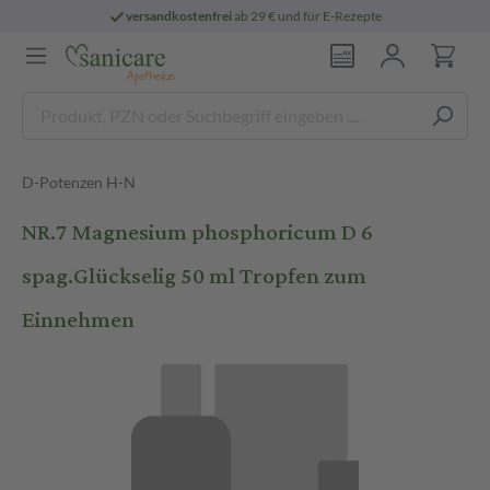
versandkostenfrei
ab 29 € und für E-Rezepte
D-Potenzen H-N
NR.7 Magnesium phosphoricum D 6
spag.Glückselig 50 ml Tropfen zum
Einnehmen