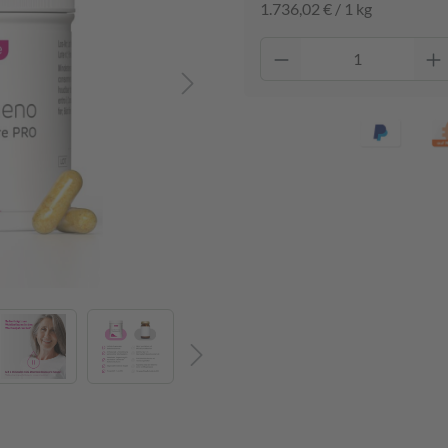
1.736,02 € / 1 kg