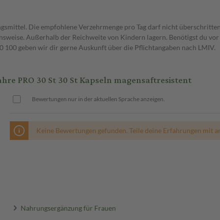
gsmittel. Die empfohlene Verzehrmenge pro Tag darf nicht überschritten
weise. Außerhalb der Reichweite von Kindern lagern. Benötigst du vor 
00 geben wir dir gerne Auskunft über die Pflichtangaben nach LMIV.
e PRO 30 St 30 St Kapseln magensaftresistent
Bewertungen nur in der aktuellen Sprache anzeigen.
Keine Bewertungen gefunden. Teile deine Erfahrungen mit a
Nahrungsergänzung für Frauen