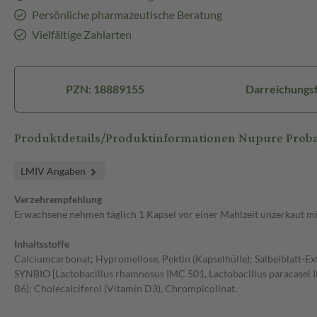
Persönliche pharmazeutische Beratung
Vielfältige Zahlarten
PZN: 18889155
Darreichungsf
Produktdetails/Produktinformationen Nupure Prob
LMIV Angaben
Verzehrempfehlung
Erwachsene nehmen täglich 1 Kapsel vor einer Mahlzeit unzerkaut mi
Inhaltsstoffe
Calciumcarbonat; Hypromellose, Pektin (Kapselhülle); Salbeiblatt-Extra
SYNBIO [Lactobacillus rhamnosus IMC 501, Lactobacillus paracasei I
B6); Cholecalciferol (Vitamin D3), Chrompicolinat.