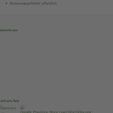
Stimmungsaufheller pflanzlich
Bewerte uns
Sanicare App