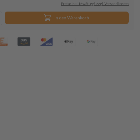
Preise inkl. MwSt. ggf. zzgl. Versandkosten
In den Warenkorb