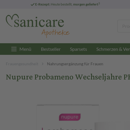
3
E-Rezept:
Heute bestellt,
morgen geliefert
Menü
Bestseller
Sparsets
Schmerzen & Ver
Frauengesundheit
Nahrungsergänzung für Frauen
Nupure Probameno Wechseljahre PRO