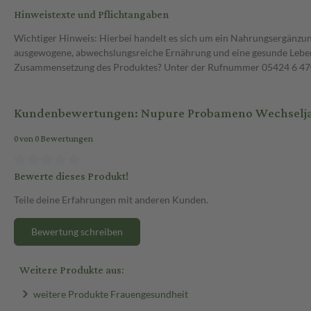
Hinweistexte und Pflichtangaben
Wichtiger Hinweis: Hierbei handelt es sich um ein Nahrungsergänzun
ausgewogene, abwechslungsreiche Ernährung und eine gesunde Lebens
Zusammensetzung des Produktes? Unter der Rufnummer 05424 6 470 1
Kundenbewertungen: Nupure Probameno Wechseljahr
0 von 0 Bewertungen
Bewerte dieses Produkt!
Teile deine Erfahrungen mit anderen Kunden.
Bewertung schreiben
Weitere Produkte aus:
weitere Produkte Frauengesundheit