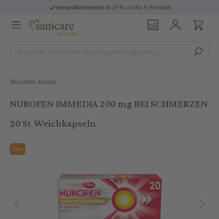
versandkostenfrei
ab 29 € und für E-Rezepte
Nurofen Junior
NUROFEN IMMEDIA 200 mg BEI SCHMERZEN
20 St Weichkapseln
Neu