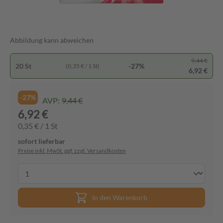
Abbildung kann abweichen
9,44 €
20 St
-27%
(0,35 € / 1 St)
6,92 €
-27%
AVP:
9,44 €
6,92 €
0,35 € / 1 St
sofort lieferbar
Preise inkl. MwSt. ggf. zzgl. Versandkosten
In den Warenkorb