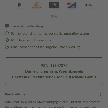
Persönliche Beratung
Schnelle und langanhaltende Schmerzlinderung
Mit flüssigem Ibuprofen
Für Erwachsene und Jugendliche ab 20 kg
PZN: 19847070
Darreichungsform: Weichkapseln
Hersteller: Reckitt Benckiser Deutschland GmbH
Beschreibung
Wirkstoff: Ibuprofen Anwendungsgebiete: Kurzzeit. symptomat.
Behandlung leichter bis mäßig starker Schmerzen, sowie Fieb…