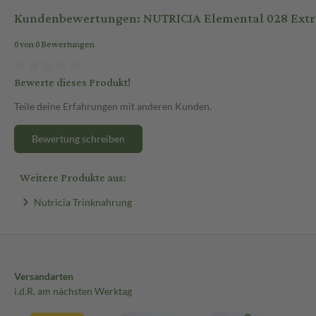
Kundenbewertungen: NUTRICIA Elemental 028 Extra
0 von 0 Bewertungen
Bewerte dieses Produkt!
Teile deine Erfahrungen mit anderen Kunden.
Bewertung schreiben
Weitere Produkte aus:
Nutricia Trinknahrung
Versandarten
i.d.R. am nächsten Werktag