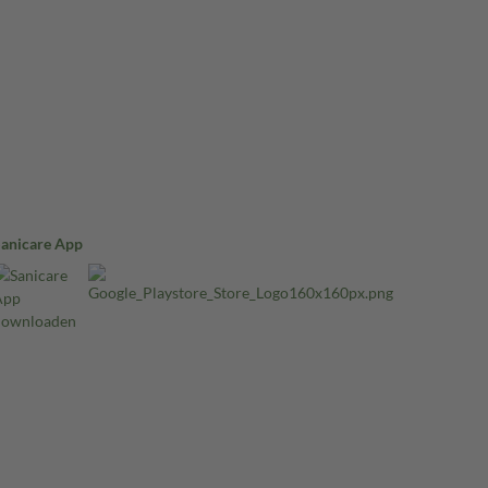
Sanicare App