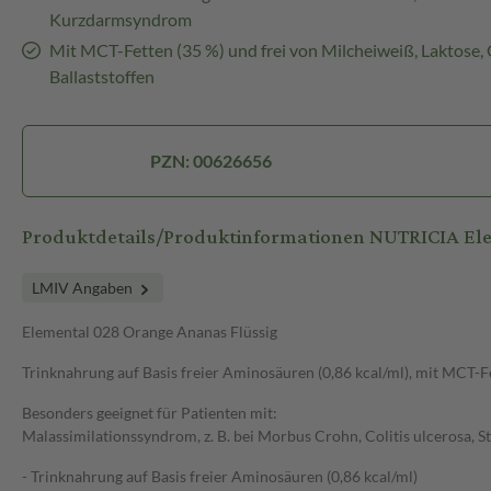
Kurzdarmsyndrom
Mit MCT-Fetten (35 %) und frei von Milcheiweiß, Laktose,
Ballaststoffen
PZN: 00626656
Produktdetails/Produktinformationen NUTRICIA El
LMIV Angaben
Elemental 028 Orange Ananas Flüssig
Trinknahrung auf Basis freier Aminosäuren (0,86 kcal/ml), mit MCT-F
Besonders geeignet für Patienten mit:
Malassimilationssyndrom, z. B. bei Morbus Crohn, Colitis ulcerosa, 
- Trinknahrung auf Basis freier Aminosäuren (0,86 kcal/ml)