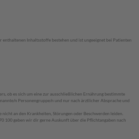
 enthaltenen Inhaltsstoffe bestehen und ist ungeeignet bei Patienten
ers, ob es sich um eine zur ausschließlichen Ernährung bestimmte
 benannte/n Personengruppe/n und nur nach ärztlicher Absprache und
ie nicht an den Krankheiten, Störungen oder Beschwerden leiden.
0 100 geben wir dir gerne Auskunft über die Pflichtangaben nach