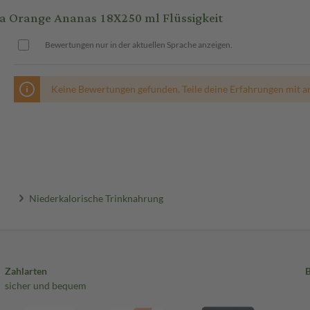
 Orange Ananas 18X250 ml Flüssigkeit
Bewertungen nur in der aktuellen Sprache anzeigen.
Keine Bewertungen gefunden. Teile deine Erfahrungen mit a
Niederkalorische Trinknahrung
Zahlarten
sicher und bequem