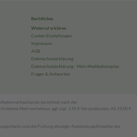
Rechtliches
Widerruf erklären
Cookie-Einstellungen
Impressum
AGB
Datenschutzerklärung
Datenschutzerklärung - Mein Medikationsplan
Fragen & Antworten
pothekenverkaufspreis berechnet nach der
hriebene Mehrwertsteuer, ggf. zzgl. 3,95 € Versandkosten. Ab 29,00 €
kungschecks und die Prüfung etwaiger Anwendungshinweise des