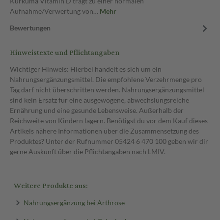
Kurkuma Vitamin D trägt zu einer normalen
Aufnahme/Verwertung von…
Mehr
Bewertungen
Hinweistexte und Pflichtangaben
Wichtiger Hinweis: Hierbei handelt es sich um ein
Nahrungsergänzungsmittel. Die empfohlene Verzehrmenge pro
Tag darf nicht überschritten werden. Nahrungsergänzungsmittel
sind kein Ersatz für eine ausgewogene, abwechslungsreiche
Ernährung und eine gesunde Lebensweise. Außerhalb der
Reichweite von Kindern lagern. Benötigst du vor dem Kauf dieses
Artikels nähere Informationen über die Zusammensetzung des
Produktes? Unter der Rufnummer 05424 6 470 100 geben wir dir
gerne Auskunft über die Pflichtangaben nach LMIV.
Weitere Produkte aus:
Nahrungsergänzung bei Arthrose