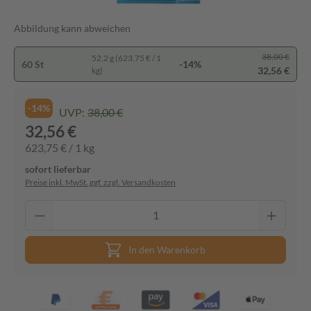
Abbildung kann abweichen
38,00 €
52,2 g (623,75 € / 1
60 St
-14%
32,56 €
kg)
-14%
UVP:
38,00 €
32,56 €
623,75 € / 1 kg
sofort lieferbar
Preise inkl. MwSt. ggf. zzgl. Versandkosten
In den Warenkorb