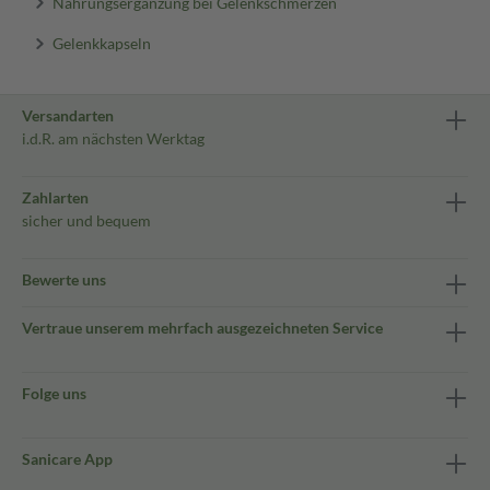
Nahrungsergänzung bei Gelenkschmerzen
Gelenkkapseln
Versandarten
i.d.R. am nächsten Werktag
Zahlarten
sicher und bequem
Bewerte uns
Vertraue unserem mehrfach ausgezeichneten Service
Folge uns
Sanicare App