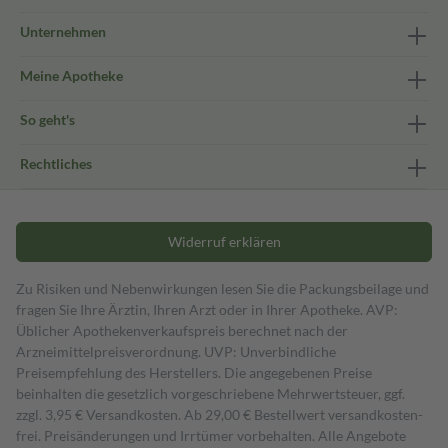
Unternehmen
Meine Apotheke
So geht's
Rechtliches
Widerruf erklären
Zu Risiken und Nebenwirkungen lesen Sie die Packungsbeilage und
fragen Sie Ihre Ärztin, Ihren Arzt oder in Ihrer Apotheke. AVP:
Üblicher Apothekenverkaufspreis berechnet nach der
Arzneimittelpreisverordnung. UVP: Unverbindliche
Preisempfehlung des Herstellers. Die angegebenen Preise
beinhalten die gesetzlich vorgeschriebene Mehrwertsteuer, ggf.
zzgl. 3,95 € Versandkosten. Ab 29,00 € Bestell­wert versand­kosten­
frei. Preisänderungen und Irrtümer vorbehalten. Alle Angebote