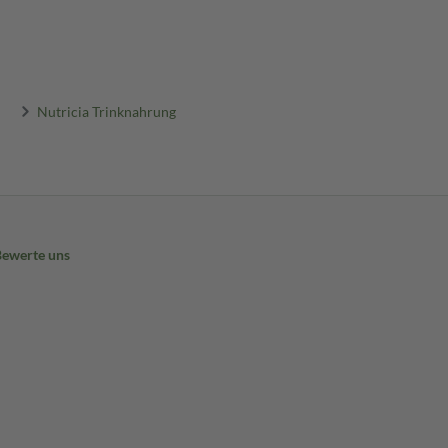
Nutricia Trinknahrung
Bewerte uns