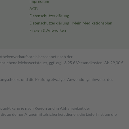
Impressum
AGB
Datenschutzerklärung
Datenschutzerklärung - Mein Medikationsplan
Fragen & Antworten
pothekenverkaufspreis berechnet nach der
hriebene Mehrwertsteuer, ggf. zzgl. 3,95 € Versandkosten. Ab 29,00 €
kungschecks und die Prüfung etwaiger Anwendungshinweise des
itpunkt kann je nach Region und in Abhängigkeit der
 zu deiner Arzneimittelsicherheit dienen, die Lieferfrist um die