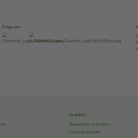
Folge uns
e
So geht's
nto
Newsletter anfordern
Freunde werben