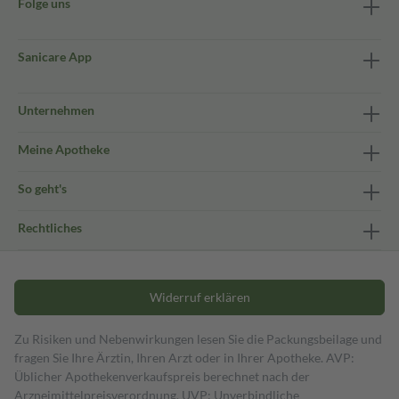
Folge uns
Sanicare App
Unternehmen
Meine Apotheke
So geht's
Rechtliches
Widerruf erklären
Zu Risiken und Nebenwirkungen lesen Sie die Packungsbeilage und
fragen Sie Ihre Ärztin, Ihren Arzt oder in Ihrer Apotheke. AVP:
Üblicher Apothekenverkaufspreis berechnet nach der
Arzneimittelpreisverordnung. UVP: Unverbindliche