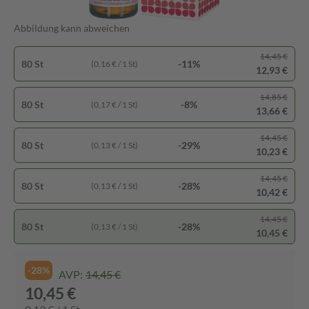
Abbildung kann abweichen
14,45 €
80 St
-11%
(0,16 € / 1 St)
12,93 €
14,85 €
80 St
-8%
(0,17 € / 1 St)
13,66 €
14,45 €
80 St
-29%
(0,13 € / 1 St)
10,23 €
14,45 €
80 St
-28%
(0,13 € / 1 St)
10,42 €
14,45 €
80 St
-28%
(0,13 € / 1 St)
10,45 €
-28%
AVP:
14,45 €
10,45 €