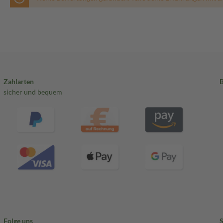
Zahlarten
sicher und bequem
Folge uns