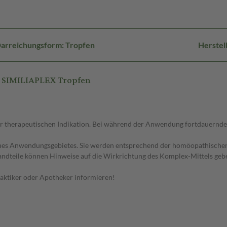
arreichungsform: Tropfen
Herstel
 SIMILIAPLEX Tropfen
er therapeutischen Indikation. Bei während der Anwendung fortdauernd
ines Anwendungsgebietes. Sie werden entsprechend der homöopathischen 
standteile können Hinweise auf die Wirkrichtung des Komplex-Mittels geb
praktiker oder Apotheker informieren!