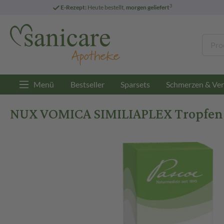
3
E-Rezept:
Heute bestellt,
morgen geliefert
Menü
Bestseller
Sparsets
Schmerzen & Ver
NUX VOMICA SIMILIAPLEX Tropfen 