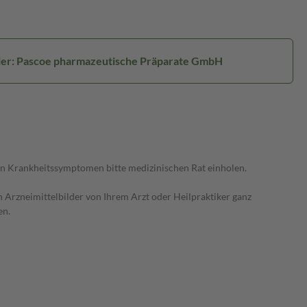
ler: Pascoe pharmazeutische Präparate GmbH
en Krankheitssymptomen bitte medizinischen Rat einholen.
Arzneimittelbilder von Ihrem Arzt oder Heilpraktiker ganz
en.