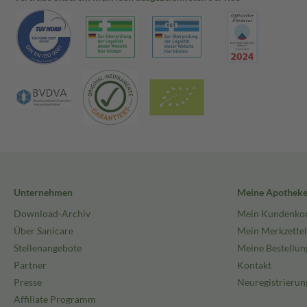
Unternehmen
Meine Apothek
Download-Archiv
Mein Kundenko
Über Sanicare
Mein Merkzettel
Stellenangebote
Meine Bestellun
Partner
Kontakt
Presse
Neuregistrierun
Affiliate Programm