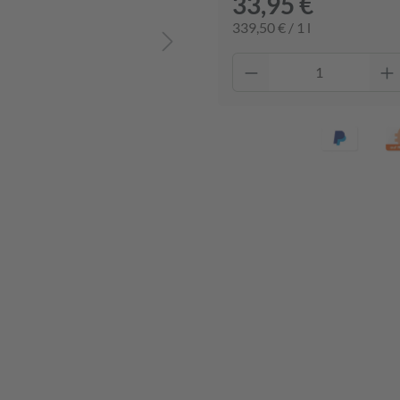
33,95 €
339,50 € / 1 l