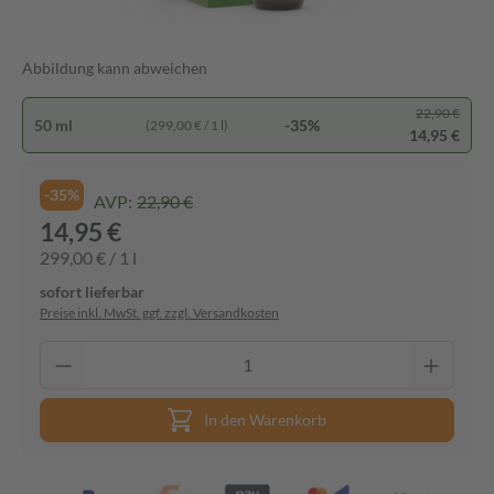
Abbildung kann abweichen
22,90 €
50 ml
-35%
(299,00 € / 1 l)
14,95 €
-35%
AVP:
22,90 €
14,95 €
299,00 € / 1 l
sofort lieferbar
Preise inkl. MwSt. ggf. zzgl. Versandkosten
In den Warenkorb