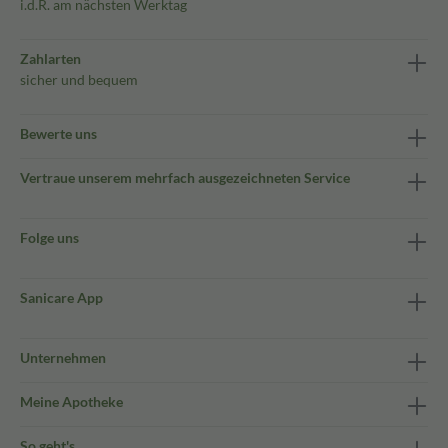
i.d.R. am nächsten Werktag
Zahlarten
sicher und bequem
Bewerte uns
Vertraue unserem mehrfach ausgezeichneten Service
Folge uns
Sanicare App
Unternehmen
Meine Apotheke
So geht's