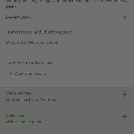
Wundspüllösung reinigt Wunden schnell und effektiv. Wundbela…
Mehr
Bewertungen
Hinweistexte und Pflichtangaben
Dies ist ein Medizinprodukt.
Weitere Produkte aus:
Wundspüllösung
Versandarten
i.d.R. am nächsten Werktag
Zahlarten
sicher und bequem