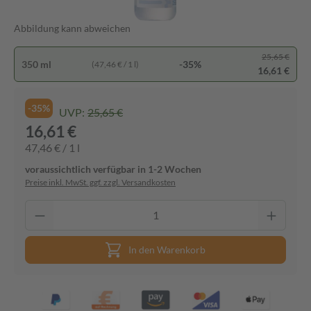
Abbildung kann abweichen
25,65 €
350 ml
-35%
(47,46 € / 1 l)
16,61 €
-35%
UVP:
25,65 €
16,61 €
47,46 € / 1 l
voraussichtlich verfügbar in 1-2 Wochen
Preise inkl. MwSt. ggf. zzgl. Versandkosten
In den Warenkorb