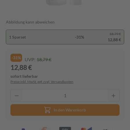
Abbildung kann abweichen
18,79 €
1 Sparset
-31%
12,88 €
-31%
UVP:
18,79 €
12,88 €
sofort lieferbar
Preise inkl. MwSt. ggf. zzgl. Versandkosten
In den Warenkorb