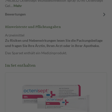
7463832 Octenisept Wunddesinfektion Spray 50 ml Octenisept
Gel…
Mehr
Bewertungen
Hinweistexte und Pflichtangaben
Arzneimittel
Zu Risiken und Nebenwirkungen lesen Sie die Packungsbeilage
und fragen Sie Ihre Ärztin, Ihren Arzt oder in Ihrer Apotheke.
Das Sparset enthält ein Medizinprodukt.
Im Set enthalten