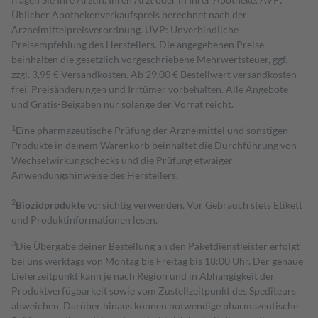
Üblicher Apothekenverkaufspreis berechnet nach der
Arzneimittelpreisverordnung. UVP: Unverbindliche
Preisempfehlung des Herstellers. Die angegebenen Preise
beinhalten die gesetzlich vorgeschriebene Mehrwertsteuer, ggf.
zzgl. 3,95 € Versandkosten. Ab 29,00 € Bestell­wert versand­kosten­
frei. Preisänderungen und Irrtümer vorbehalten. Alle Angebote
und Gratis-Beigaben nur solange der Vorrat reicht.
1
Eine pharmazeutische Prüfung der Arzneimittel und sonstigen
Produkte in deinem Warenkorb beinhaltet die Durchführung von
Wechselwirkungschecks und die Prüfung etwaiger
Anwendungshinweise des Herstellers.
2
Biozidprodukte
vorsichtig verwenden. Vor Gebrauch stets Etikett
und Produktinformationen lesen.
3
Die Übergabe deiner Bestellung an den Paketdienstleister erfolgt
bei uns werktags von Montag bis Freitag bis 18:00 Uhr. Der genaue
Lieferzeitpunkt kann je nach Region und in Abhängigkeit der
Produktverfügbarkeit sowie vom Zustellzeitpunkt des Spediteurs
abweichen. Darüber hinaus können notwendige pharmazeutische