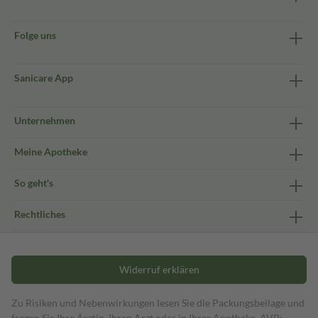
Folge uns
Sanicare App
Unternehmen
Meine Apotheke
So geht's
Rechtliches
Widerruf erklären
Zu Risiken und Nebenwirkungen lesen Sie die Packungsbeilage und
fragen Sie Ihre Ärztin, Ihren Arzt oder in Ihrer Apotheke. AVP: