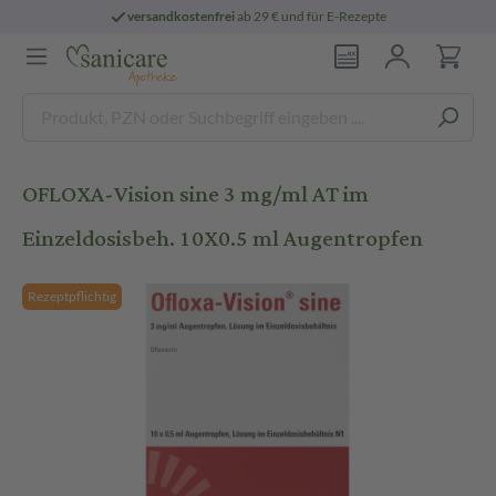
versandkostenfrei
ab 29 € und für E-Rezepte
OFLOXA-Vision sine 3 mg/ml AT im
Einzeldosisbeh. 10X0.5 ml Augentropfen
Rezeptpflichtig