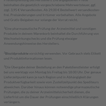
beinhalten die gesetzlich vorgeschriebene Mehrwertsteuer, ggf.
zzgl. 3,95 € Versandkosten. Ab 29,00 € Bestell­wert versand­kosten­
frei. Preisänderungen und Irrtümer vorbehalten. Alle Angebote
und Gratis-Beigaben nur solange der Vorrat reicht.
1
Eine pharmazeutische Prüfung der Arzneimittel und sonstigen
Produkte in deinem Warenkorb beinhaltet die Durchführung von
Wechselwirkungschecks und die Prüfung etwaiger
Anwendungshinweise des Herstellers.
2
Biozidprodukte
vorsichtig verwenden. Vor Gebrauch stets Etikett
und Produktinformationen lesen.
3
Die Übergabe deiner Bestellung an den Paketdienstleister erfolgt
bei uns werktags von Montag bis Freitag bis 18:00 Uhr. Der genaue
Lieferzeitpunkt kann je nach Region und in Abhängigkeit der
Produktverfügbarkeit sowie vom Zustellzeitpunkt des Spediteurs
abweichen. Darüber hinaus können notwendige pharmazeutische
Prüfungen, die zu deiner Arzneimittelsicherheit dienen, die
Lieferfrist um die Dauer der Prüfungen einschließlich Klärungen
verlängern.