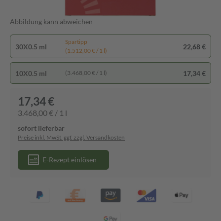
Abbildung kann abweichen
Spartipp
30X0.5 ml
22,68 €
(1.512,00 € / 1 l)
10X0.5 ml
17,34 €
(3.468,00 € / 1 l)
17,34 €
3.468,00 € / 1 l
sofort lieferbar
Preise inkl. MwSt. ggf. zzgl. Versandkosten
E-Rezept einlösen