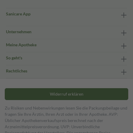
Sanicare App
Unternehmen
Meine Apotheke
So geht's
Rechtliches
Widerruf erklären
Zu Risiken und Nebenwirkungen lesen Sie die Packungsbeilage und
fragen Sie Ihre Ärztin, Ihren Arzt oder in Ihrer Apotheke. AVP:
Üblicher Apothekenverkaufspreis berechnet nach der
Arzneimittelpreisverordnung. UVP: Unverbindliche
Preisempfehlung des Herstellers. Die angegebenen Preise