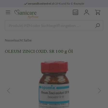
versandkostenfrei
ab 29 € und für E-Rezepte
Nesselsucht Salbe
OLEUM ZINCI OXID. SR 100 g Öl