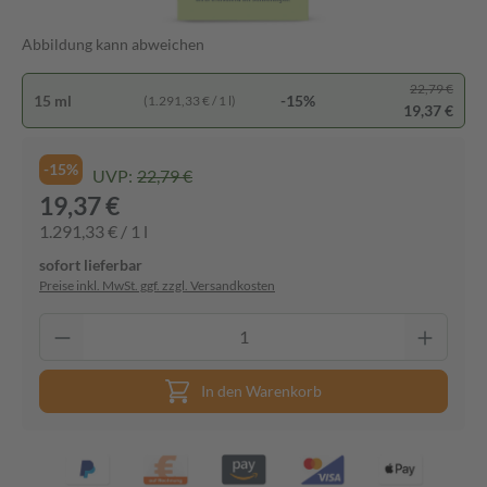
Abbildung kann abweichen
22,79 €
15 ml
-15%
(1.291,33 € / 1 l)
19,37 €
-15%
UVP:
22,79 €
19,37 €
1.291,33 € / 1 l
sofort lieferbar
Preise inkl. MwSt. ggf. zzgl. Versandkosten
In den Warenkorb