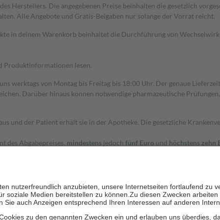
s Herstellers. Die angegebenen Preise beinhalten die gesetzlich vorgesc
alten. Alle Angebote und Gratis-Beigaben nur solange der Vorrat reicht.
dukte in deinem Warenkorb beinhaltet die Durchführung von Wechselwir
nd Produktinformationen lesen.
 uns werktags von Montag bis Freitag bis 18:00 Uhr. Der genaue Lieferze
ichen. Darüber hinaus können notwendige pharmazeutische Prüfungen, die
aus und der Patient erhält sie in der Apotheke. Die gesetzliche Krankenv
ent des Abgabepreises,
mindestens
jedoch
fünf Euro
und
höchstens zehn 
zehn Prozent der Kosten sowie zehn Euro je Verordnung.
rken und die besondere Stellung der Familie zu unterstützen, fallen
kein
 Ausnahme der Fahrkosten
 getragen werden