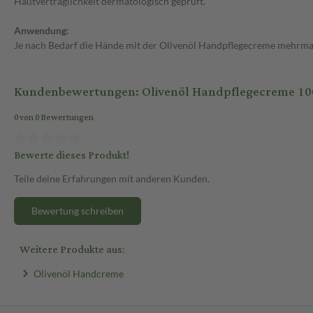
Hautverträglichkeit dermatologisch geprüft.
Anwendung:
Je nach Bedarf die Hände mit der Olivenöl Handpflegecreme mehrmals
Kundenbewertungen: Olivenöl Handpflegecreme 10
0 von 0 Bewertungen
Bewerte dieses Produkt!
Teile deine Erfahrungen mit anderen Kunden.
Bewertung schreiben
Weitere Produkte aus:
Olivenöl Handcreme