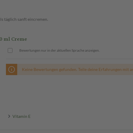
 täglich sanft eincremen.
0 ml Creme
Bewertungen nur in der aktuellen Sprache anzeigen.
Keine Bewertungen gefunden. Teile deine Erfahrungen mit a
Vitamin E