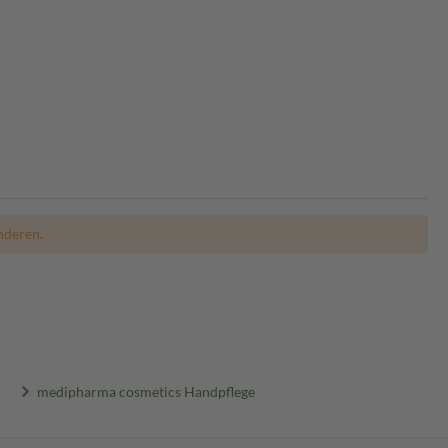
nderen.
medipharma cosmetics Handpflege