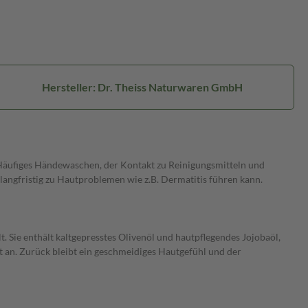
Hersteller: Dr. Theiss Naturwaren GmbH
. Häufiges Händewaschen, der Kontakt zu Reinigungsmitteln und
angfristig zu Hautproblemen wie z.B. Dermatitis führen kann.
Sie enthält kaltgepresstes Olivenöl und hautpflegendes Jojobaöl,
 an. Zurück bleibt ein geschmeidiges Hautgefühl und der