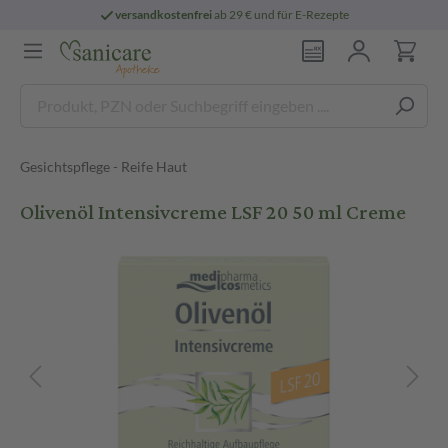
versandkostenfrei
ab 29 € und für E-Rezepte
Gesichtspflege - Reife Haut
Olivenöl Intensivcreme LSF 20 50 ml Creme