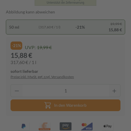
Abbildung kann abweichen
19,99 €
50 ml
-21%
(317,60 € / 1 l)
15,88 €
-21%
UVP:
19,99 €
15,88 €
317,60 € / 1 l
sofort lieferbar
Preise inkl. MwSt. ggf. zzgl. Versandkosten
In den Warenkorb