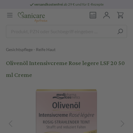
versandkostenfrei
ab 29 € und für E-Rezepte
Gesichtspflege - Reife Haut
Olivenöl Intensivcreme Rose legere LSF 20 50
ml Creme