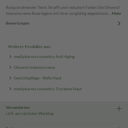
Rosig strahlender Teint. Strafft und reduziert Falten Die Olivenöl
Intensivcreme Rose legère mit ihrer sorgfältig abgestimmt…
Mehr
Bewertungen
Weitere Produkte aus:
medipharma cosmetics Anti Aging
Olivenöl Intensivcreme
Gesichtspflege - Reife Haut
medipharma cosmetics Trockene Haut
Versandarten
i.d.R. am nächsten Werktag