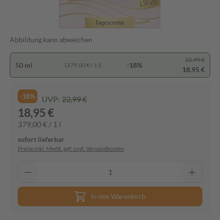
Abbildung kann abweichen
22,99 €
50 ml
-18%
(379,00 € / 1 l)
18,95 €
-18%
UVP:
22,99 €
18,95 €
379,00 € / 1 l
sofort lieferbar
Preise inkl. MwSt. ggf. zzgl. Versandkosten
In den Warenkorb