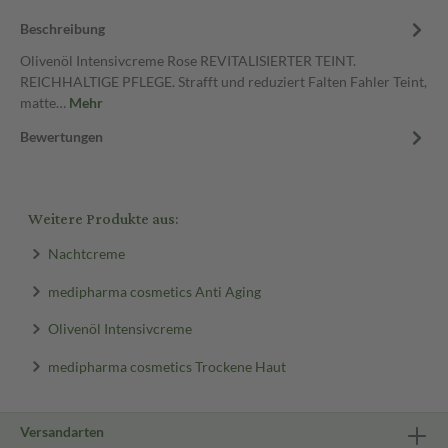
Beschreibung
Olivenöl Intensivcreme Rose REVITALISIERTER TEINT.
REICHHALTIGE PFLEGE. Strafft und reduziert Falten Fahler Teint,
matte…
Mehr
Bewertungen
Weitere Produkte aus:
Nachtcreme
medipharma cosmetics Anti Aging
Olivenöl Intensivcreme
medipharma cosmetics Trockene Haut
Versandarten