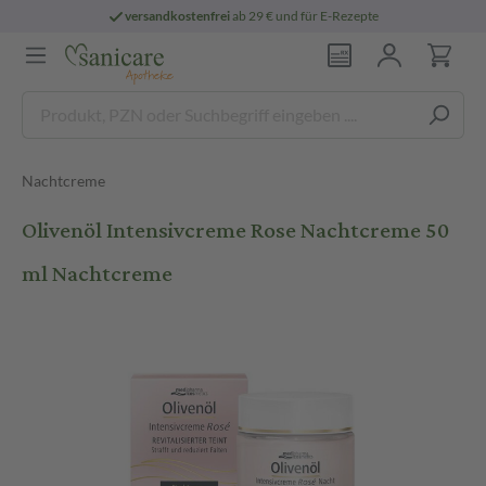
versandkostenfrei
ab 29 € und für E-Rezepte
Nachtcreme
Olivenöl Intensivcreme Rose Nachtcreme 50
ml Nachtcreme