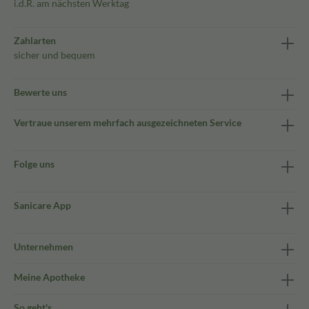
i.d.R. am nächsten Werktag
Zahlarten
sicher und bequem
Bewerte uns
Vertraue unserem mehrfach ausgezeichneten Service
Folge uns
Sanicare App
Unternehmen
Meine Apotheke
So geht's