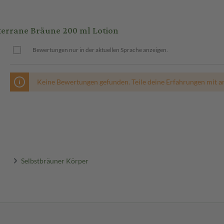
errane Bräune 200 ml Lotion
Bewertungen nur in der aktuellen Sprache anzeigen.
Keine Bewertungen gefunden. Teile deine Erfahrungen mit a
Selbstbräuner Körper