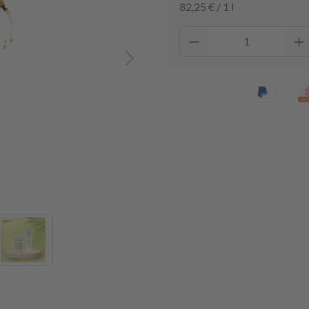
82,25 € / 1 l