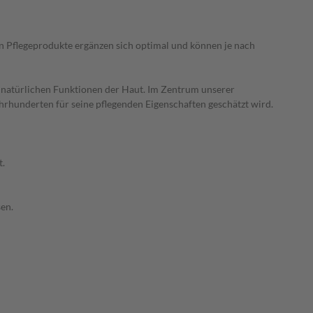
en Pflegeprodukte ergänzen sich optimal und können je nach
e natürlichen Funktionen der Haut. Im Zentrum unserer
ahrhunderten für seine pflegenden Eigenschaften geschätzt wird.
t.
en.