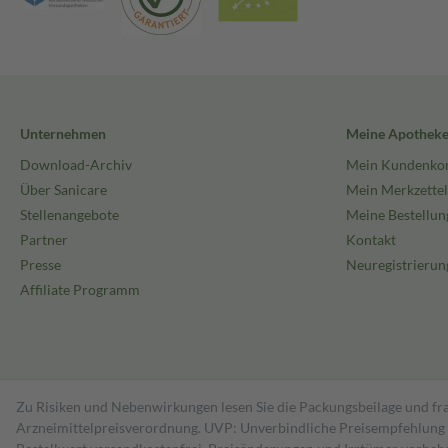
Unternehmen
Meine Apothek
Download-Archiv
Mein Kundenko
Über Sanicare
Mein Merkzettel
Stellenangebote
Meine Bestellun
Partner
Kontakt
Presse
Neuregistrierun
Affiliate Programm
Zu Risiken und Nebenwirkungen lesen Sie die Packungsbeilage und fra
Arzneimittelpreisverordnung. UVP: Unverbindliche Preisempfehlung de