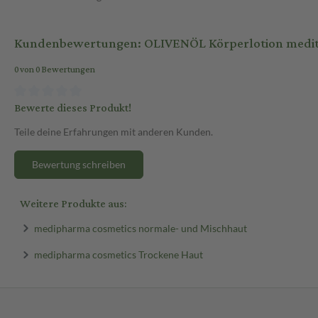
Kundenbewertungen: OLIVENÖL Körperlotion medit
0 von 0 Bewertungen
Bewerte dieses Produkt!
Teile deine Erfahrungen mit anderen Kunden.
Bewertung schreiben
Weitere Produkte aus:
medipharma cosmetics normale- und Mischhaut
medipharma cosmetics Trockene Haut