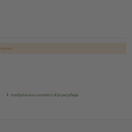
nderen.
medipharma cosmetics Körperpflege