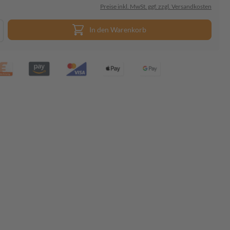
Preise inkl. MwSt. ggf. zzgl. Versandkosten
In den Warenkorb