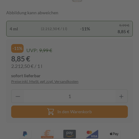
Abbildung kann abweichen
9,99 €
4 ml
-11%
(2.212,50 € / 1 l)
8,85 €
-11%
UVP:
9,99 €
8,85 €
2.212,50 € / 1 l
sofort lieferbar
Preise inkl. MwSt. ggf. zzgl. Versandkosten
In den Warenkorb