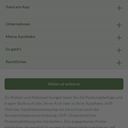
Sanicare App
Unternehmen
Meine Apotheke
So geht's
Rechtliches
Widerruf erklären
Zu Risiken und Nebenwirkungen lesen Sie die Packungsbeilage und
fragen Sie Ihre Ärztin, Ihren Arzt oder in Ihrer Apotheke. AVP:
Üblicher Apothekenverkaufspreis berechnet nach der
Arzneimittelpreisverordnung. UVP: Unverbindliche
Preisempfehlung des Herstellers. Die angegebenen Preise
beinhalten die gesetzlich vorgeschriebene Mehrwertsteuer, ggf.