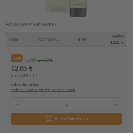
Abbildung kann abweichen
14,99 €
50 ml
-14%
(257,00 € / 1 l)
12,85 €
-14%
UVP:
14,99 €
12,85 €
257,00 € / 1 l
sofort lieferbar
Preise inkl. MwSt. ggf. zzgl. Versandkosten
In den Warenkorb