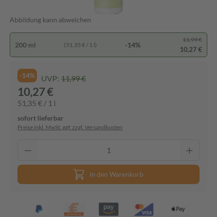
Abbildung kann abweichen
11,99 €
200 ml
-14%
(51,35 € / 1 l)
10,27 €
-14%
UVP:
11,99 €
10,27 €
51,35 € / 1 l
sofort lieferbar
Preise inkl. MwSt. ggf. zzgl. Versandkosten
In den Warenkorb